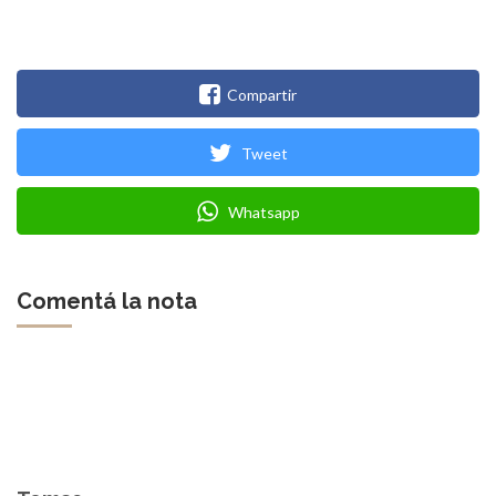
Compartir
Tweet
Whatsapp
Comentá la nota