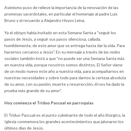
Asimismo puso de relieve la importancia de la renovación de las
promesas sacerdotales, en particular el homenaje al padre Luis
Bruno y el recuerdo a Alejandro Hoyos Leiva.
Ya el obispo había invitado en esta Semana Santa a "seguir los
pasos de Jesús, a seguir sus pasos silenciosa, callada,
humildemente, de este amor que se entrega hasta dar la vida. Para
hacernos cercanos a Jesús". En su mensaje a través de las redes
sociales también instó a que "no puede ser una Semana Santa más
en nuestra vida, porque nosotros somos distintos. El Señor viene
de un modo nuevo este año a nuestra vida, para acompañarnos en
nuestras necesidades y sobre todo para darnos la certeza absoluta
de su amor, con su pasión, muerte y resurrección, él nos ha dado la
prueba más grande de su amor".
Hoy comienza el Triduo Pascual en parroquias
El Triduo Pascual es el punto culminante de todo el año litúrgico, la
Iglesia conmemora los grandes acontecimientos que jalonaron los
últimos días de Jesús.