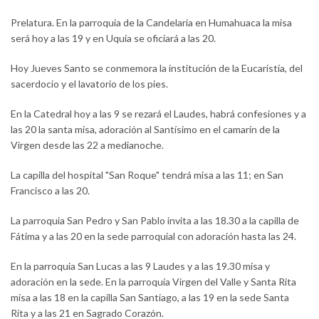
Prelatura. En la parroquia de la Candelaria en Humahuaca la misa
será hoy a las 19 y en Uquía se oficiará a las 20.
Hoy Jueves Santo se conmemora la institución de la Eucaristía, del
sacerdocio y el lavatorio de los pies.
En la Catedral hoy a las 9 se rezará el Laudes, habrá confesiones y a
las 20 la santa misa, adoración al Santísimo en el camarín de la
Virgen desde las 22 a medianoche.
La capilla del hospital "San Roque" tendrá misa a las 11; en San
Francisco a las 20.
La parroquia San Pedro y San Pablo invita a las 18.30 a la capilla de
Fátima y a las 20 en la sede parroquial con adoración hasta las 24.
En la parroquia San Lucas a las 9 Laudes y a las 19.30 misa y
adoración en la sede. En la parroquia Virgen del Valle y Santa Rita
misa a las 18 en la capilla San Santiago, a las 19 en la sede Santa
Rita y a las 21 en Sagrado Corazón.