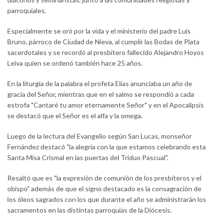
parroquiales.
Especialmente se oró por la vida y el ministerio del padre Luis
Bruno, párroco de Ciudad de Nieva, al cumplir las Bodas de Plata
sacerdotales y se recordó al presbítero fallecido Alejandro Hoyos
Leiva quien se ordenó también hace 25 años.
En la liturgia de la palabra el profeta Elías anunciaba un año de
gracia del Señor, mientras que en el salmo se respondió a cada
estrofa "Cantaré tu amor eternamente Señor" y en el Apocalipsis
se destacó que el Señor es el alfa y la omega.
Luego de la lectura del Evangelio según San Lucas, monseñor
Fernández destacó "la alegría con la que estamos celebrando esta
Santa Misa Crismal en las puertas del Triduo Pascual".
Resaltó que es "la expresión de comunión de los presbíteros y el
obispo" además de que el signo destacado es la consagración de
los óleos sagrados con los que durante el año se administrarán los
sacramentos en las distintas parroquias de la Diócesis.