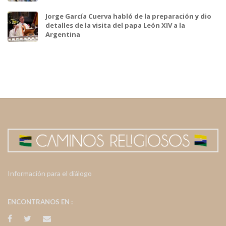
Jorge García Cuerva habló de la preparación y dio
detalles de la visita del papa León XIV a la
Argentina
Información para el diálogo
ENCONTRANOS EN :