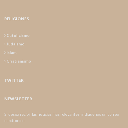
RELIGIONES
Catolicismo
Judaismo
Islam
Cristianismo
TWITTER
NEWSLETTER
Si desea recibir las noticias mas relevantes, indiquenos un correo
electronico