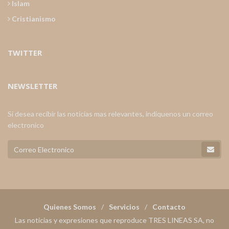
Islam
Cristianismo
TWITTER
NEWSLETTER
Si desea recibir las noticias mas relevantes, indiquenos un correo
electronico
Quienes Somos
Servicios
Contacto
Las noticias y expresiones que reproduce TRES LINEAS SA, no