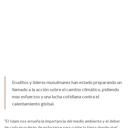
Eruditos y líderes musulmanes han estado preparando un
llamado a la acción sobre el cambio climático, pidiendo
mas esfuerzos y una lucha cotidiana contra el
calentamiento global.
"El Islam nos enseña la importancia del medio ambiente y el deber
de cada musulmán de esforzarse para cuidar la tierra donde vive”,