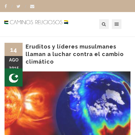
Toggle navigation
Eruditos y líderes musulmanes
14
llaman a luchar contra el cambio
AGO
climático
2015