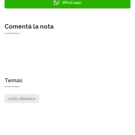
Whatsapp
Comentá la nota
Temas
crisis climatica