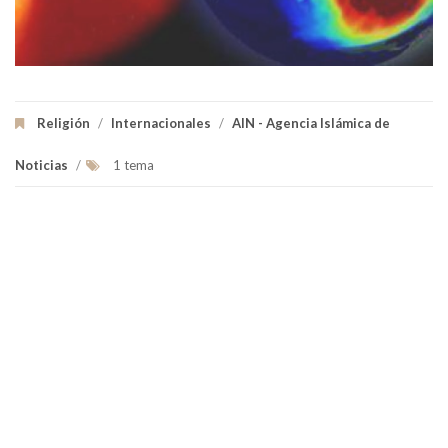
Religión
/
Internacionales
/
AIN - Agencia Islámica de
Noticias
/
1 tema