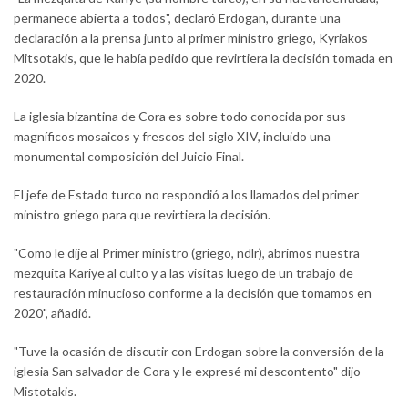
permanece abierta a todos", declaró Erdogan, durante una
declaración a la prensa junto al primer ministro griego, Kyriakos
Mitsotakis, que le había pedido que revirtiera la decisión tomada en
2020.
La iglesia bizantina de Cora es sobre todo conocida por sus
magníficos mosaicos y frescos del siglo XIV, incluido una
monumental composición del Juicio Final.
El jefe de Estado turco no respondió a los llamados del primer
ministro griego para que revirtiera la decisión.
"Como le dije al Primer ministro (griego, ndlr), abrimos nuestra
mezquita Kariye al culto y a las visitas luego de un trabajo de
restauración minucioso conforme a la decisión que tomamos en
2020", añadió.
"Tuve la ocasión de discutir con Erdogan sobre la conversión de la
iglesia San salvador de Cora y le expresé mi descontento" dijo
Mistotakis.