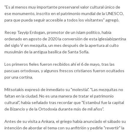
"Es al menos muy importante preservarel valor cultural único de
ese monumento, inscrito en el patrimonio mundial de la UNESCO,
para que pueda seguir accesible a todos los visitantes" agregó.
Recep Tayyip Erdogan, promotor de un islam político, había
ordenado en agosto de 2020 la conversión de esta iglesiabizantina
del siglo V en mezquita, un mes después de la apertura al culto
musulmán de la antigua basílica de Santa Sofía.
Los primeros fieles fueron recibidos ahí el 6 de mayo, tras las
pascuas ortodoxas, y algunos frescos cristianos fueron ocultados
por una cortina.
Mitsotakis expresó de inmediato su "molestia". "Las mezquitas no
faltan en la ciudad. No es una manera de tratar el patrimonio
cultural", había señalado tras recordar que "Estambul fue la capital
de Bizancio y de la Ortodoxia durante más de mil años".
Antes de su visita a Ankara, el griego había anunciado el sábado su
intención de abordar el tema con su anfitrión y pedirle "revertir" la