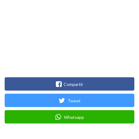
Compartir
Tweet
Whatsapp