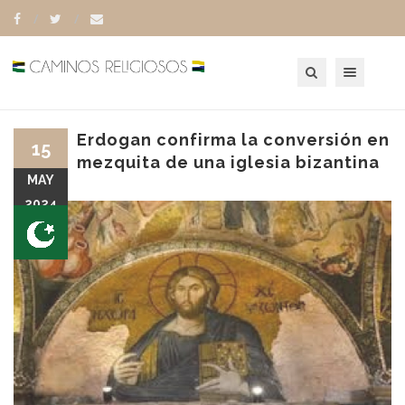
Toggle navigation
Erdogan confirma la conversión en
15
mezquita de una iglesia bizantina
MAY
2024