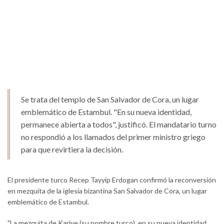
Se trata del templo de San Salvador de Cora, un lugar
emblemático de Estambul. "En su nueva identidad,
permanece abierta a todos", justificó. El mandatario turno
no respondió a los llamados del primer ministro griego
para que revirtiera la decisión.
El presidente turco Recep Tayyip Erdogan confirmó la reconversión
en mezquita de la iglesia bizantina San Salvador de Cora, un lugar
emblemático de Estambul.
"La mezquita de Kariye (su nombre turco), en su nueva identidad,