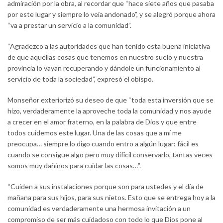
admiración por la obra, al recordar que “hace siete años que pasaba
por este lugar y siempre lo veía andonado”, y se alegró porque ahora
“va a prestar un servicio a la comunidad”.
“Agradezco a las autoridades que han tenido esta buena iniciativa
de que aquellas cosas que tenemos en nuestro suelo y nuestra
provincia lo vayan recuperando y dándole un funcionamiento al
servicio de toda la sociedad”, expresó el obispo.
Monseñor exteriorizó su deseo de que “toda esta inversión que se
hizo, verdaderamente la aproveche toda la comunidad y nos ayude
a crecer en el amor fraterno, en la palabra de Dios y que entre
todos cuidemos este lugar. Una de las cosas que a mí me
preocupa… siempre lo digo cuando entro a algún lugar: fácil es
cuando se consigue algo pero muy difícil conservarlo, tantas veces
somos muy dañinos para cuidar las cosas…”.
“Cuiden a sus instalaciones porque son para ustedes y el día de
mañana para sus hijos, para sus nietos. Esto que se entrega hoy a la
comunidad es verdaderamente una hermosa invitación a un
compromiso de ser más cuidadoso con todo lo que Dios pone al