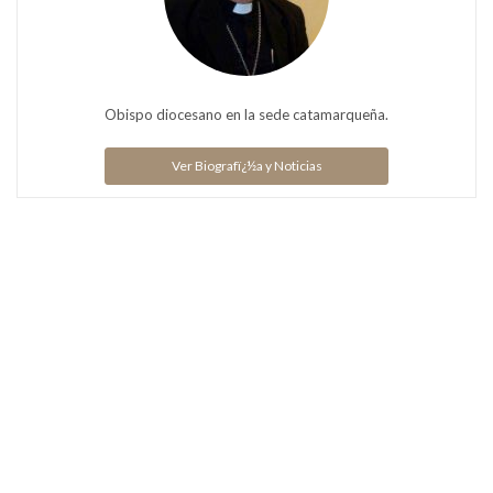
Obispo diocesano en la sede catamarqueña.
Ver Biografï¿½a y Noticias