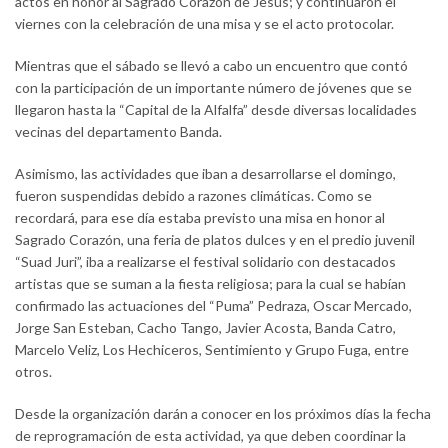
actos en honor al Sagrado Corazón de Jesús; y continuaron el
viernes con la celebración de una misa y se el acto protocolar.
Mientras que el sábado se llevó a cabo un encuentro que contó
con la participación de un importante número de jóvenes que se
llegaron hasta la “Capital de la Alfalfa” desde diversas localidades
vecinas del departamento Banda.
Asimismo, las actividades que iban a desarrollarse el domingo,
fueron suspendidas debido a razones climáticas. Como se
recordará, para ese día estaba previsto una misa en honor al
Sagrado Corazón, una feria de platos dulces y en el predio juvenil
“Suad Juri”, iba a realizarse el festival solidario con destacados
artistas que se suman a la fiesta religiosa; para la cual se habían
confirmado las actuaciones del “Puma” Pedraza, Oscar Mercado,
Jorge San Esteban, Cacho Tango, Javier Acosta, Banda Catro,
Marcelo Veliz, Los Hechiceros, Sentimiento y Grupo Fuga, entre
otros.
Desde la organización darán a conocer en los próximos días la fecha
de reprogramación de esta actividad, ya que deben coordinar la