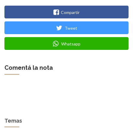
Compartir
Tweet
Whatsapp
Comentá la nota
Temas