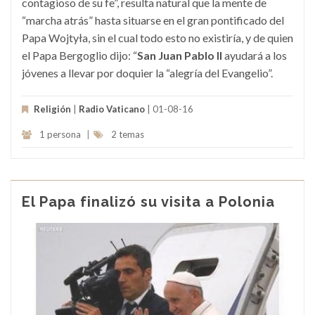
contagioso de su fe”, resulta natural que la mente de
“marcha atrás” hasta situarse en el gran pontificado del
Papa Wojtyła, sin el cual todo esto no existiría, y de quien
el Papa Bergoglio dijo: “
San Juan Pablo II
ayudará a los
jóvenes a llevar por doquier la “alegría del Evangelio”.
Religión
|
Radio Vaticano
| 01-08-16
1 persona
|
2 temas
El Papa finalizó su visita a Polonia