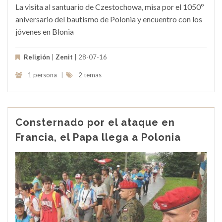
La visita al santuario de Czestochowa, misa por el 1050º
aniversario del bautismo de Polonia y encuentro con los
jóvenes en Blonia
Religión
|
Zenit
| 28-07-16
1 persona
|
2 temas
Consternado por el ataque en
Francia, el Papa llega a Polonia