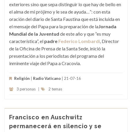
exteriores sino que sepa distinguir lo que hay de bello en
el alma de mi prójimo y le sea de ayuda…”: con esta
oración del diario de Santa Faustina que está incluida en
el mensaje del Papa para la preparación de la
Jornada
Mundial de la Juventud
de este año y que “es muy
característica”, el
padre
Federico Lombardi
, Director
de la Oficina de Prensa de la Santa Sede, inició la
presentación a los periodistas del programa del
inminente viaje del Papa a Cracovia.
Religión
|
Radio Vaticano
| 21-07-16
3 personas
|
2 temas
Francisco en Auschwitz
permanecerá en silencio y se