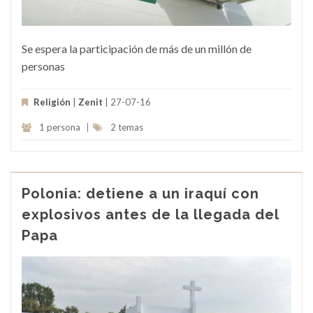
Se espera la participación de más de un millón de
personas
Religión
|
Zenit
| 27-07-16
1 persona
|
2 temas
Polonia: detiene a un iraquí con
explosivos antes de la llegada del
Papa