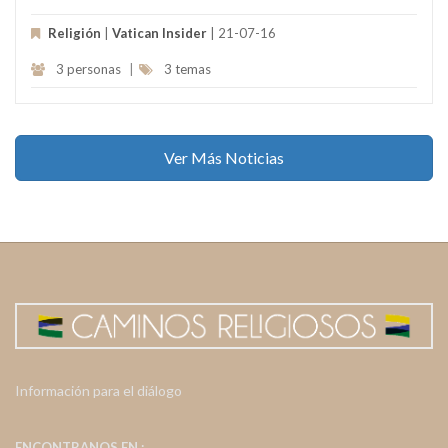
Religión
|
Vatican Insider
| 21-07-16
3 personas
|
3 temas
Ver Más Noticias
Información para el diálogo
ENCONTRANOS EN :