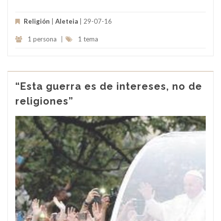
Religión
|
Aleteia
| 29-07-16
1 persona
|
1 tema
“Esta guerra es de intereses, no de
religiones”