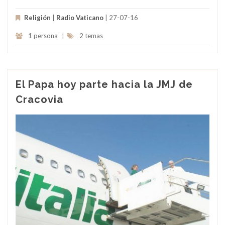
Religión
|
Radio Vaticano
| 27-07-16
1 persona
|
2 temas
El Papa hoy parte hacia la JMJ de
Cracovia