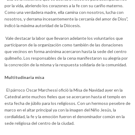
por la vida, abriendo los corazones a la fe con su cariño materno.
Como una verdadera madre, ella camina con nosotros, lucha con
nosotros, y derrama incesantemente la cercanía del amor de Dios",
indicó la máxima autoridad de la Diócesis.
Vale destacar la labor que llevaron adelante los voluntarios que
participaron de la organización como también de las donaciones
que vecinos en forma anónima acercaron hasta la sede del centro
quilmeño. Los responsables de la cena manifestaron su alegría por
la concreción de la misma y la respuesta solidaria de la comunidad.
Multitudinaria misa
El párroco Oscar Marchessi ofició la Misa de Navidad ayer en la
Catedral ante muchos fieles que se acercaron hasta el templo en
esta fecha de júbilo para los religiosos. Con un hermoso pesebre de
marco en el altar principal ya con la imagen del Niño Jesús, la
cordialidad, la fe y la emoción fueron el denominador común en la
sede religiosa del centro de la ciudad.