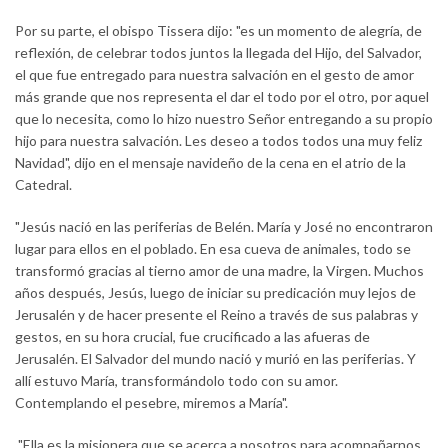
Por su parte, el obispo Tissera dijo: "es un momento de alegría, de
reflexión, de celebrar todos juntos la llegada del Hijo, del Salvador,
el que fue entregado para nuestra salvación en el gesto de amor
más grande que nos representa el dar el todo por el otro, por aquel
que lo necesita, como lo hizo nuestro Señor entregando a su propio
hijo para nuestra salvación. Les deseo a todos todos una muy feliz
Navidad", dijo en el mensaje navideño de la cena en el atrio de la
Catedral.
"Jesús nació en las periferias de Belén. María y José no encontraron
lugar para ellos en el poblado. En esa cueva de animales, todo se
transformó gracias al tierno amor de una madre, la Virgen. Muchos
años después, Jesús, luego de iniciar su predicación muy lejos de
Jerusalén y de hacer presente el Reino a través de sus palabras y
gestos, en su hora crucial, fue crucificado a las afueras de
Jerusalén. El Salvador del mundo nació y murió en las periferias. Y
allí estuvo María, transformándolo todo con su amor.
Contemplando el pesebre, miremos a María".
"Ella es la misionera que se acerca a nosotros para acompañarnos