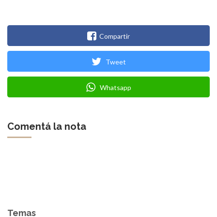
Compartir
Tweet
Whatsapp
Comentá la nota
Temas