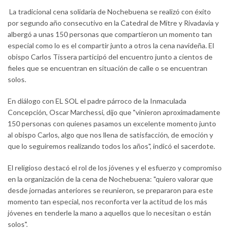
La tradicional cena solidaria de Nochebuena se realizó con éxito
por segundo año consecutivo en la Catedral de Mitre y Rivadavia y
albergó a unas 150 personas que compartieron un momento tan
especial como lo es el compartir junto a otros la cena navideña. El
obispo Carlos Tissera participó del encuentro junto a cientos de
fieles que se encuentran en situación de calle o se encuentran
solos.
En diálogo con EL SOL el padre párroco de la Inmaculada
Concepción, Oscar Marchessi, dijo que "vinieron aproximadamente
150 personas con quienes pasamos un excelente momento junto
al obispo Carlos, algo que nos llena de satisfacción, de emoción y
que lo seguiremos realizando todos los años", indicó el sacerdote.
El religioso destacó el rol de los jóvenes y el esfuerzo y compromiso
en la organización de la cena de Nochebuena: "quiero valorar que
desde jornadas anteriores se reunieron, se prepararon para este
momento tan especial, nos reconforta ver la actitud de los más
jóvenes en tenderle la mano a aquellos que lo necesitan o están
solos".