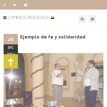
Toggle navigation
Ejemplo de fe y solidaridad
26
DIC
2014