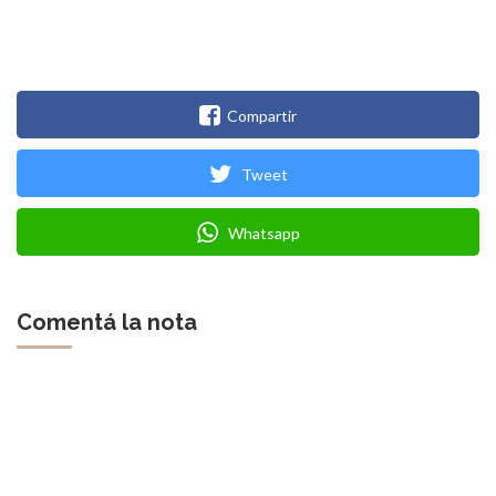
Compartir
Tweet
Whatsapp
Comentá la nota