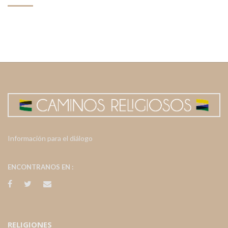
Información para el diálogo
ENCONTRANOS EN :
RELIGIONES