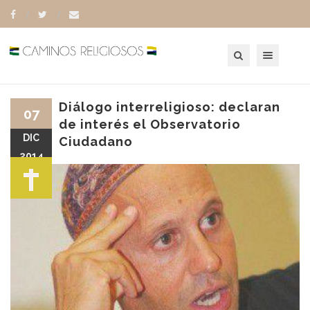
Toggle navigation
Diálogo interreligioso: declaran
07
de interés el Observatorio
DIC
Ciudadano
2014