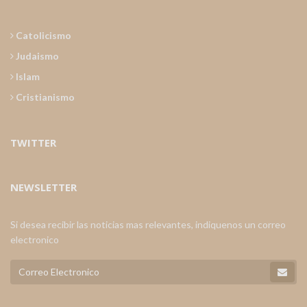
Catolicismo
Judaismo
Islam
Cristianismo
TWITTER
NEWSLETTER
Si desea recibir las noticias mas relevantes, indiquenos un correo
electronico