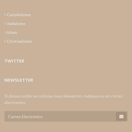
Catolicismo
Judaismo
Islam
Cristianismo
TWITTER
NEWSLETTER
Si desea recibir las noticias mas relevantes, indiquenos un correo
electronico