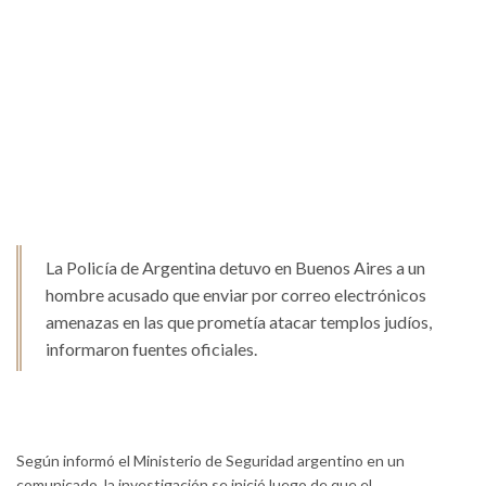
La Policía de Argentina detuvo en Buenos Aires a un
hombre acusado que enviar por correo electrónicos
amenazas en las que prometía atacar templos judíos,
informaron fuentes oficiales.
Según informó el Ministerio de Seguridad argentino en un
comunicado, la investigación se inició luego de que el