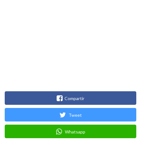
Compartir
Tweet
Whatsapp