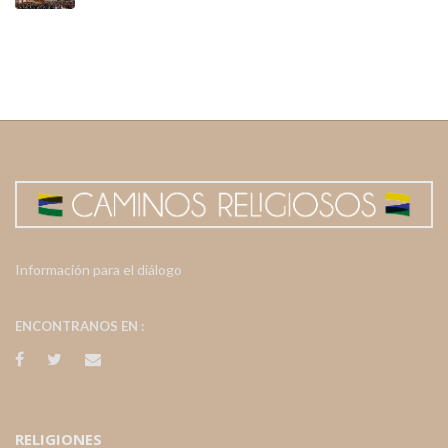
Información para el diálogo
ENCONTRANOS EN :
RELIGIONES