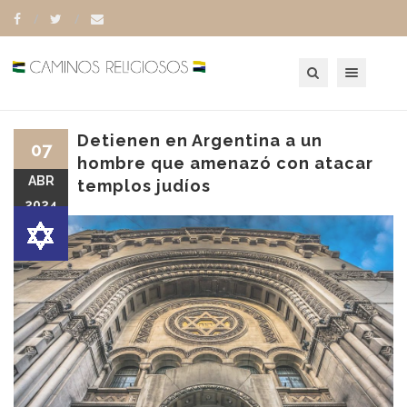
Toggle navigation
Detienen en Argentina a un
07
hombre que amenazó con atacar
ABR
templos judíos
2024