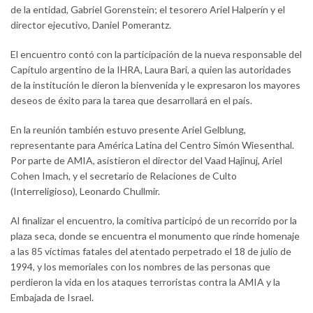
de la entidad, Gabriel Gorenstein; el tesorero Ariel Halperín y el
director ejecutivo, Daniel Pomerantz.
El encuentro contó con la participación de la nueva responsable del
Capítulo argentino de la IHRA, Laura Bari, a quien las autoridades
de la institución le dieron la bienvenida y le expresaron los mayores
deseos de éxito para la tarea que desarrollará en el país.
En la reunión también estuvo presente Ariel Gelblung,
representante para América Latina del Centro Simón Wiesenthal.
Por parte de AMIA, asistieron el director del Vaad Hajinuj, Ariel
Cohen Imach, y el secretario de Relaciones de Culto
(Interreligioso), Leonardo Chullmir.
Al finalizar el encuentro, la comitiva participó de un recorrido por la
plaza seca, donde se encuentra el monumento que rinde homenaje
a las 85 víctimas fatales del atentado perpetrado el 18 de julio de
1994, y los memoriales con los nombres de las personas que
perdieron la vida en los ataques terroristas contra la AMIA y la
Embajada de Israel.