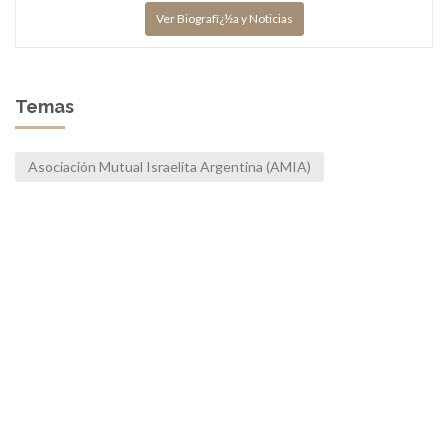
Ver Biografï¿½a y Noticias
Temas
Asociación Mutual Israelita Argentina (AMIA)