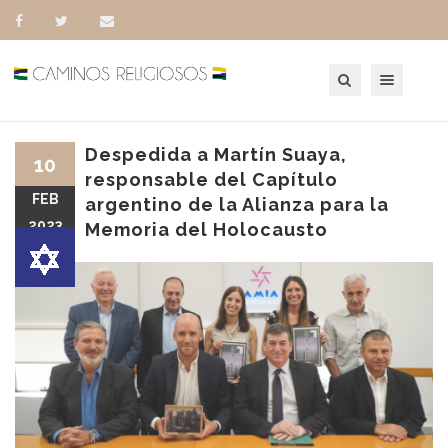
Toggle navigation
Despedida a Martín Suaya,
10
responsable del Capítulo
FEB
argentino de la Alianza para la
2023
Memoria del Holocausto