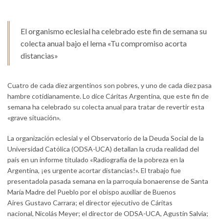
El organismo eclesial ha celebrado este fin de semana su
colecta anual bajo el lema «Tu compromiso acorta
distancias»
Cuatro de cada diez argentinos son pobres, y uno de cada diez pasa
hambre cotidianamente. Lo dice Cáritas Argentina, que este fin de
semana ha celebrado su colecta anual para tratar de revertir esta
«grave situación».
La organización eclesial y el Observatorio de la Deuda Social de la
Universidad Católica (ODSA-UCA) detallan la cruda realidad del
país en un informe titulado «Radiografía de la pobreza en la
Argentina, ¡es urgente acortar distancias!». El trabajo fue
presentadola pasada semana en la parroquia bonaerense de Santa
María Madre del Pueblo por el obispo auxiliar de Buenos
Aires Gustavo Carrara; el director ejecutivo de Cáritas
nacional, Nicolás Meyer; el director de ODSA-UCA, Agustín Salvia;