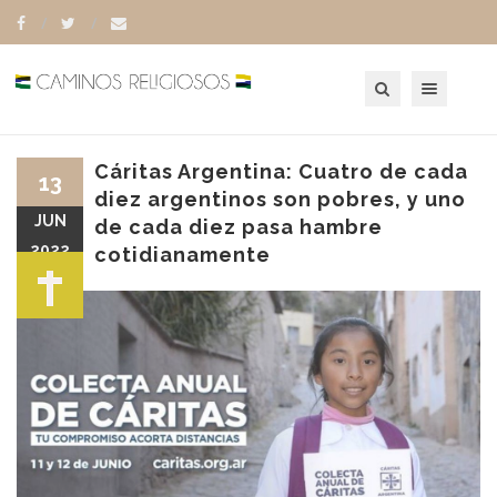
Toggle navigation
Cáritas Argentina: Cuatro de cada
13
diez argentinos son pobres, y uno
JUN
de cada diez pasa hambre
2022
cotidianamente