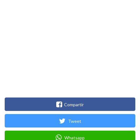
Compartir
Tweet
Whatsapp