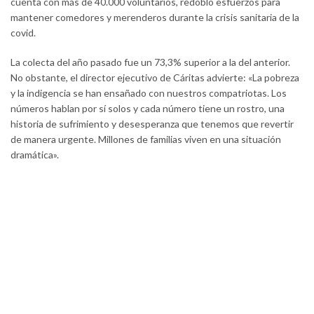
cuenta con más de 40.000 voluntarios, redobló esfuerzos para
mantener comedores y merenderos durante la crisis sanitaria de la
covid.
La colecta del año pasado fue un 73,3% superior a la del anterior.
No obstante, el director ejecutivo de Cáritas advierte: «La pobreza
y la indigencia se han ensañado con nuestros compatriotas. Los
números hablan por sí solos y cada número tiene un rostro, una
historia de sufrimiento y desesperanza que tenemos que revertir
de manera urgente. Millones de familias viven en una situación
dramática».