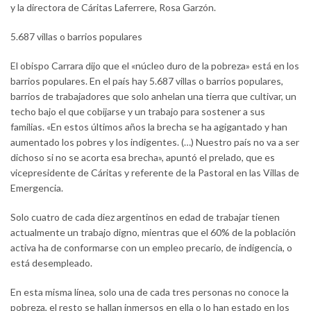
y la directora de Cáritas Laferrere, Rosa Garzón.
5.687 villas o barrios populares
El obispo Carrara dijo que el «núcleo duro de la pobreza» está en los
barrios populares. En el país hay 5.687 villas o barrios populares,
barrios de trabajadores que solo anhelan una tierra que cultivar, un
techo bajo el que cobijarse y un trabajo para sostener a sus
familias. «En estos últimos años la brecha se ha agigantado y han
aumentado los pobres y los indigentes. (…) Nuestro país no va a ser
dichoso si no se acorta esa brecha», apuntó el prelado, que es
vicepresidente de Cáritas y referente de la Pastoral en las Villas de
Emergencia.
Solo cuatro de cada diez argentinos en edad de trabajar tienen
actualmente un trabajo digno, mientras que el 60% de la población
activa ha de conformarse con un empleo precario, de indigencia, o
está desempleado.
En esta misma línea, solo una de cada tres personas no conoce la
pobreza, el resto se hallan inmersos en ella o lo han estado en los