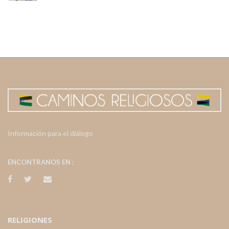
Información para el diálogo
ENCONTRANOS EN :
RELIGIONES