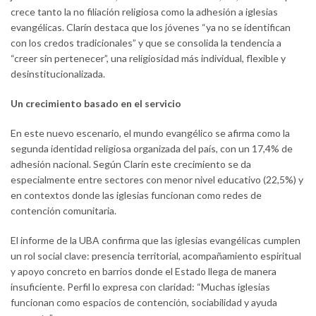
crece tanto la no filiación religiosa como la adhesión a iglesias
evangélicas. Clarín destaca que los jóvenes “ya no se identifican
con los credos tradicionales” y que se consolida la tendencia a
“creer sin pertenecer”, una religiosidad más individual, flexible y
desinstitucionalizada.
Un crecimiento basado en el servicio
En este nuevo escenario, el mundo evangélico se afirma como la
segunda identidad religiosa organizada del país, con un 17,4% de
adhesión nacional. Según Clarín este crecimiento se da
especialmente entre sectores con menor nivel educativo (22,5%) y
en contextos donde las iglesias funcionan como redes de
contención comunitaria.
El informe de la UBA confirma que las iglesias evangélicas cumplen
un rol social clave: presencia territorial, acompañamiento espiritual
y apoyo concreto en barrios donde el Estado llega de manera
insuficiente. Perfil lo expresa con claridad: “Muchas iglesias
funcionan como espacios de contención, sociabilidad y ayuda