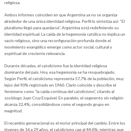
religiosa.
Ambos informes coinciden en que Argentina ya no se organiza
alrededor de una única identidad religiosa. Perfil lo sintetiza así: “El
pluralismo llegó para quedarse”. Argentina está redefiniendo su
identidad espiritual. La caída de la hegemonía católica no implica un
vacío religioso, sino una reconfiguración profunda donde el
movimiento evangélico emerge como actor social, cultural y
espiritual de creciente relevancia.
Durante décadas, el catolicismo fue la identidad religiosa
dominante del país. Hoy, esa hegemonía se ha resquebrajado.
Según Perfil, el catolicismo representa 57,7% de la población, muy
lejos del 90% registrado en 1960. Clarín coincide y describe el
fenómeno como “la caída continua del catolicismo”, citando al
sociólogo Juan Cruz Esquivel. En paralelo, el segmento sin religión
alcanza 22,4%, consolidándose como el segundo grupo en
magnitud.
El recambio generacional es el motor principal del cambio. Entre los
jóvenes de 16 a 29 años, el catolicismo cae al 44,6%; mientras que