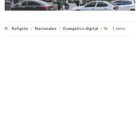
Religión
/
Nacionales
/
Evangelico digital
/
1 tema