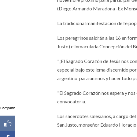
(Diego Armando Maradona -Ex Monseñ
La tradicional manifestación de fe pop
Los peregrinos saldrán a las 16 en for
Justo) e Inmaculada Concepción del Bue
"¡El Sagrado Corazón de Jesús nos convo
especial bajo este lema discernido por
argentino, para unirnos y hacer todo po
"El Sagrado Corazón nos espera y nos 
convocatoria.
Compartir
Los sacerdotes salesianos, a cargo del 
San Justo, monseñor Eduardo Horacio 