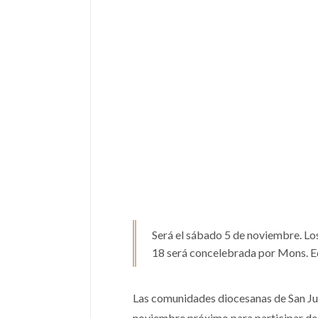
Será el sábado 5 de noviembre. Los
18 será concelebrada por Mons. E
Las comunidades diocesanas de San Jus
noviembre próximo para participar de 