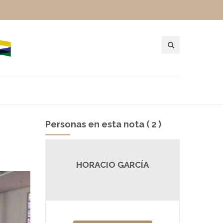
Personas en esta nota ( 2 )
ONA
HORACIO GARCÍA
D