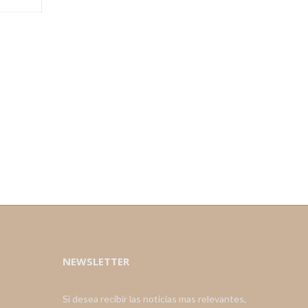
NEWSLETTER
Si desea recibir las noticias mas relevantes,