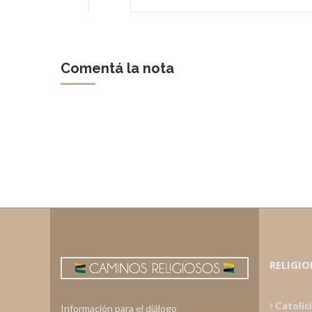
Comentá la nota
RELIGIO
Catolic
Información para el diálogo