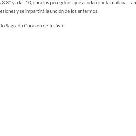
as 8.30 y a las 10, para los peregrinos que acudan por la mañana. T
siones y se impartirá la unción de los enfermos.
io Sagrado Corazón de Jesús.+