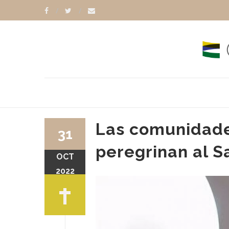
Las comunidade
31
peregrinan al 
OCT
DIEGO MARADONA
2022