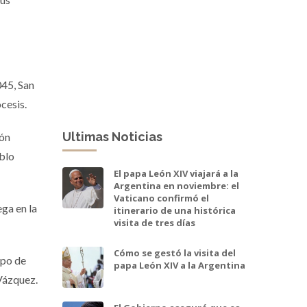
045, San
cesis.
Ultimas Noticias
ión
eblo
El papa León XIV viajará a la
Argentina en noviembre: el
Vaticano confirmó el
ga en la
itinerario de una histórica
visita de tres días
Cómo se gestó la visita del
spo de
papa León XIV a la Argentina
Vázquez.