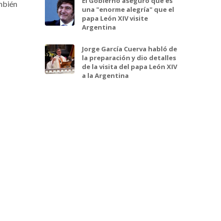
El Gobierno aseguró que es
ambién
una "enorme alegría" que el
papa León XIV visite
Argentina
Jorge García Cuerva habló de
la preparación y dio detalles
de la visita del papa León XIV
a la Argentina