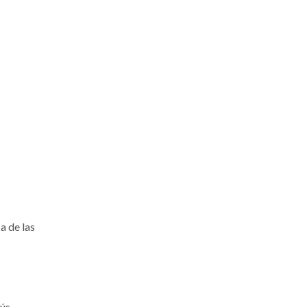
a de las
sús