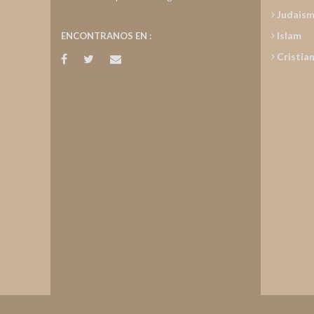
Judais
Islam
ENCONTRANOS EN :
Cristia