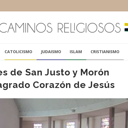
CATOLICISMO
JUDAISMO
ISLAM
CRISTIANISMO
s de San Justo y Morón
Sagrado Corazón de Jesús
HORACIO GARCÍA
DIEGO MARAD