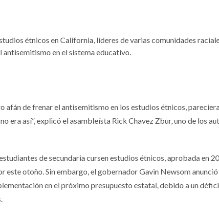
tudios étnicos en California, líderes de varias comunidades raciale
 antisemitismo en el sistema educativo.
 afán de frenar el antisemitismo en los estudios étnicos, parecier
no era así”, explicó el asambleísta Rick Chavez Zbur, uno de los au
 estudiantes de secundaria cursen estudios étnicos, aprobada en 2
or este otoño. Sin embargo, el gobernador Gavin Newsom anunció
plementación en el próximo presupuesto estatal, debido a un défici
.