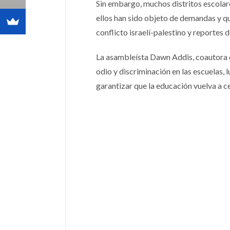
Sin embargo, muchos distritos escolare
ellos han sido objeto de demandas y q
conflicto israelí-palestino y reportes 
La asambleísta Dawn Addis, coautora de 
odio y discriminación en las escuelas,
garantizar que la educación vuelva a c