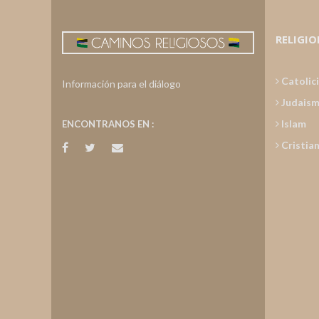
RELIGIO
Catolic
Información para el diálogo
Judais
Islam
ENCONTRANOS EN :
Cristia