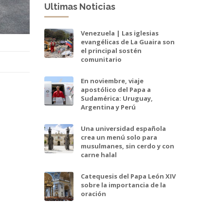
Ultimas Noticias
Venezuela | Las iglesias
evangélicas de La Guaira son
el principal sostén
comunitario
En noviembre, viaje
apostólico del Papa a
Sudamérica: Uruguay,
Argentina y Perú
Una universidad española
crea un menú solo para
musulmanes, sin cerdo y con
carne halal
Catequesis del Papa León XIV
sobre la importancia de la
oración