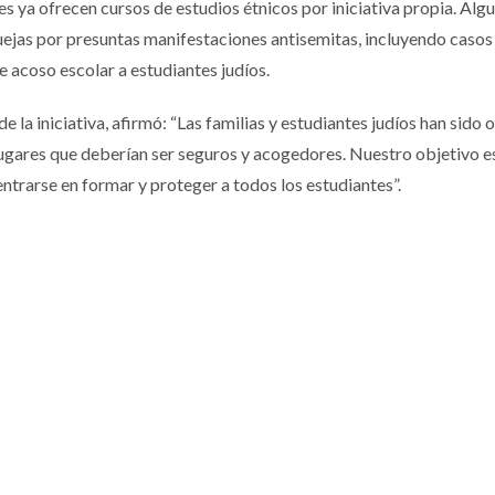
s ya ofrecen cursos de estudios étnicos por iniciativa propia. Alg
uejas por presuntas manifestaciones antisemitas, incluyendo casos
de acoso escolar a estudiantes judíos.
la iniciativa, afirmó: “Las familias y estudiantes judíos han sido 
 lugares que deberían ser seguros y acogedores. Nuestro objetivo e
entrarse en formar y proteger a todos los estudiantes”.