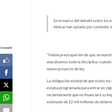
En el marco del debate sobre los es
étnicas han optado por combatir el
Compartir
“Había preocupación de que, en nuestro
atacábamos toda la disciplina, cuando 
nuevo proyecto de ley.
La obligación estatal de que todos los
estaba programada para entrar en vig
recientemente que no financiará su im
estimado de 12 mil millones de dólares