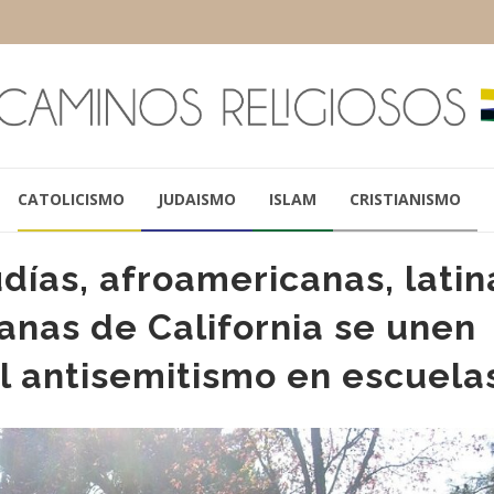
CATOLICISMO
JUDAISMO
ISLAM
CRISTIANISMO
ías, afroamericanas, latin
anas de California se unen
l antisemitismo en escuela