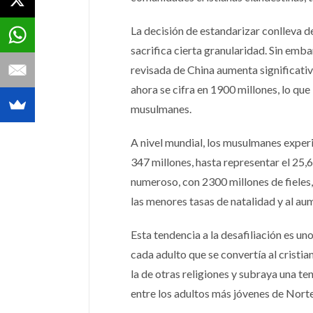
La decisión de estandarizar conlleva d
sacrifica cierta granularidad. Sin emba
revisada de China aumenta significati
ahora se cifra en 1900 millones, lo que
musulmanes.
A nivel mundial, los musulmanes exper
347 millones, hasta representar el 25,
numeroso, con 2300 millones de fieles
las menores tasas de natalidad y al au
Esta tendencia a la desafiliación es u
cada adulto que se convertía al cristi
la de otras religiones y subraya una t
entre los adultos más jóvenes de Nort