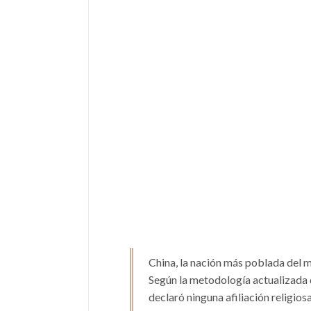
China, la nación más poblada del mu
Según la metodología actualizada 
declaró ninguna afiliación religios