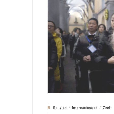
Religión
/
Internacionales
/
Zenit