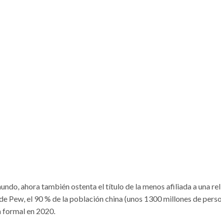
ndo, ahora también ostenta el título de la menos afiliada a una rel
de Pew, el 90 % de la población china (unos 1300 millones de pers
a formal en 2020.