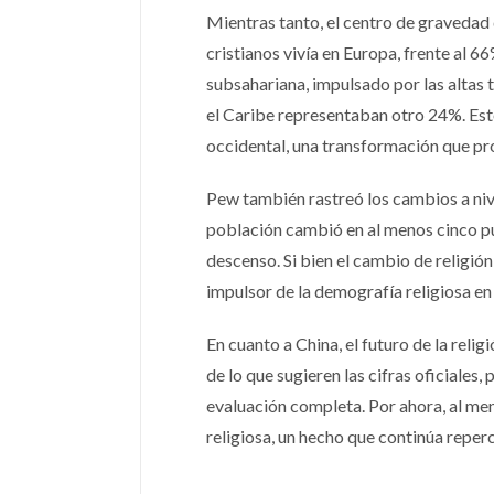
Mientras tanto, el centro de gravedad
cristianos vivía en Europa, frente al 6
subsahariana, impulsado por las altas t
el Caribe representaban otro 24%. Es
occidental, una transformación que p
Pew también rastreó los cambios a nive
población cambió en al menos cinco
descenso. Si bien el cambio de religión 
impulsor de la demografía religiosa en
En cuanto a China, el futuro de la relig
de lo que sugieren las cifras oficiales,
evaluación completa. Por ahora, al meno
religiosa, un hecho que continúa reperc