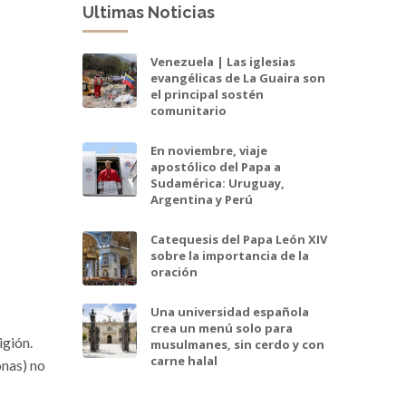
Ultimas Noticias
Venezuela | Las iglesias
evangélicas de La Guaira son
el principal sostén
comunitario
En noviembre, viaje
apostólico del Papa a
Sudamérica: Uruguay,
Argentina y Perú
Catequesis del Papa León XIV
sobre la importancia de la
oración
Una universidad española
crea un menú solo para
igión.
musulmanes, sin cerdo y con
carne halal
onas) no