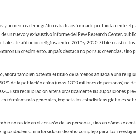
ias y aumentos demográficos ha transformado profundamente el 
ón de un nuevo y exhaustivo informe del Pew Research Center, publi
obales de afiliación religiosa entre 2010 y 2020. Si bien casi todos
ntaron un crecimiento, un país destaca no por sus creencias, sino p
 ahora también ostenta el título de la menos afiliada a una religió
 90 % de la población china (unos 1300 millones de personas) no de
2020. Esta recalibración altera drásticamente las suposiciones prev
y, en términos más generales, impacta las estadísticas globales sob
bio no reside en el corazón de las personas, sino en cómo se cont
eligiosidad en China ha sido un desafío complejo para los investiga