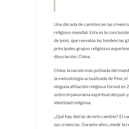
Una década de cambios en las creenc
religioso mundial. Esta es la conclusi
de junio, que reevalúa las tendencias gl
principales grupos religiosos experime
disociación: China.
China, la nación más poblada del mundo,
la metodología actualizada de Pew, el
ninguna afiliación religiosa formal en 
sobre el panorama espiritual del país 
identidad religiosa.
¿Qué hay detrás de este cambio? El cam
sus creencias. Durante años, medir la r