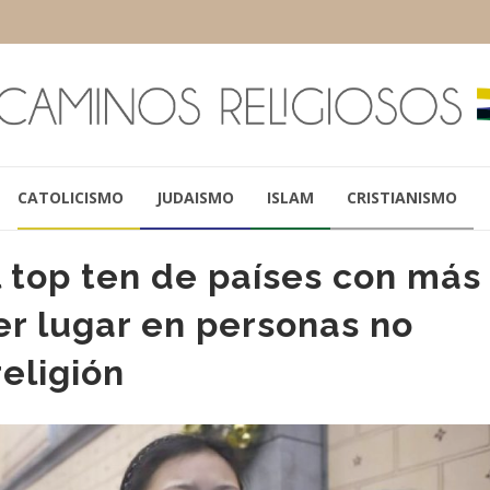
CATOLICISMO
JUDAISMO
ISLAM
CRISTIANISMO
l top ten de países con más
mer lugar en personas no
religión