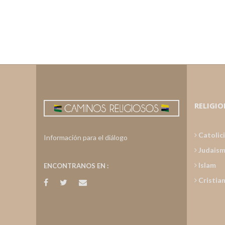
RELIGIO
Catolic
Información para el diálogo
Judais
Islam
ENCONTRANOS EN :
Cristia