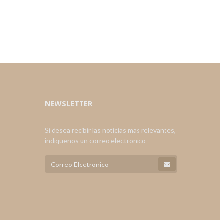
NEWSLETTER
Si desea recibir las noticias mas relevantes,
indiquenos un correo electronico