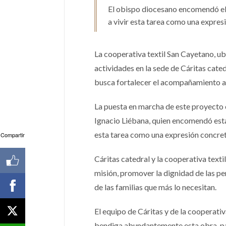
El obispo diocesano encomendó el in
a vivir esta tarea como una expresi
La cooperativa textil San Cayetano, u
actividades en la sede de Cáritas cated
busca fortalecer el acompañamiento a l
La puesta en marcha de este proyecto
Ignacio Liébana, quien encomendó esta i
esta tarea como una expresión concreta
Compartir
Cáritas catedral y la cooperativa te
misión, promover la dignidad de las p
de las familias que más lo necesitan.
El equipo de Cáritas y de la cooperati
bendiga abundantemente esta obra, par