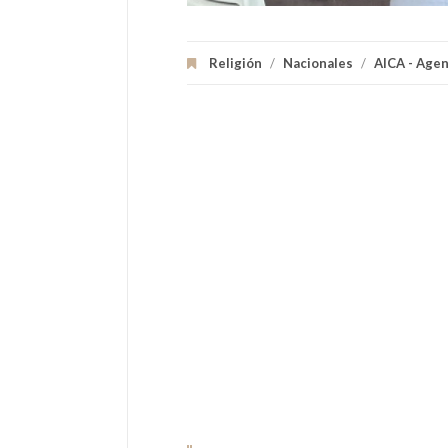
Religión
/
Nacionales
/
AICA - Agen