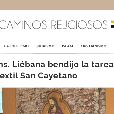
CATOLICISMO
JUDAISMO
ISLAM
CRISTIANISMO
. Liébana bendijo la tare
textil San Cayetano