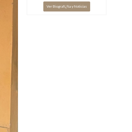
Ver Biografï¿½a y Noticias