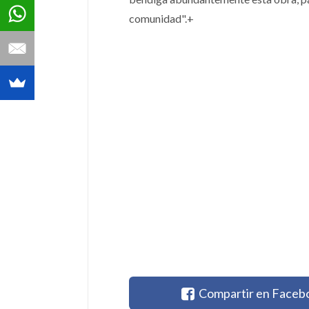
comunidad".+
Compartir en Faceb