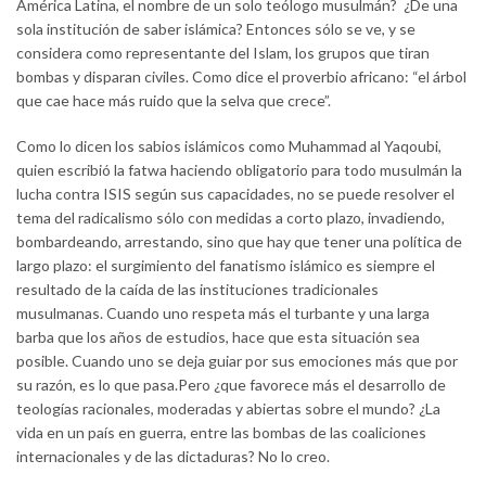
América Latina, el nombre de un solo teólogo musulmán? ¿De una
sola institución de saber islámica? Entonces sólo se ve, y se
considera como representante del Islam, los grupos que tiran
bombas y disparan civiles. Como dice el proverbio africano: “el árbol
que cae hace más ruido que la selva que crece”.
Como lo dicen los sabios islámicos como Muhammad al Yaqoubi,
quien escribió la fatwa haciendo obligatorio para todo musulmán la
lucha contra ISIS según sus capacidades, no se puede resolver el
tema del radicalismo sólo con medidas a corto plazo, invadiendo,
bombardeando, arrestando, sino que hay que tener una política de
largo plazo: el surgimiento del fanatismo islámico es siempre el
resultado de la caída de las instituciones tradicionales
musulmanas. Cuando uno respeta más el turbante y una larga
barba que los años de estudios, hace que esta situación sea
posible. Cuando uno se deja guiar por sus emociones más que por
su razón, es lo que pasa.Pero ¿que favorece más el desarrollo de
teologías racionales, moderadas y abiertas sobre el mundo? ¿La
vida en un país en guerra, entre las bombas de las coaliciones
internacionales y de las dictaduras? No lo creo.