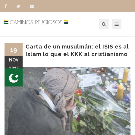
Toggle navigation
Carta de un musulmán: el ISIS es al
19
Islam lo que el KKK al cristianismo
NOV
2015