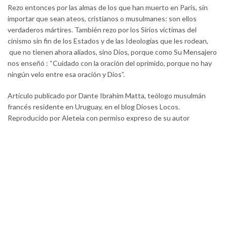
Rezo entonces por las almas de los que han muerto en París, sin
importar que sean ateos, cristianos o musulmanes: son ellos
verdaderos mártires. También rezo por los Sirios víctimas del
cinismo sin fin de los Estados y de las Ideologías que les rodean,
que no tienen ahora aliados, sino Dios, porque como Su Mensajero
nos enseñó : “Cuidado con la oración del oprimido, porque no hay
ningún velo entre esa oración y Dios”.
Artículo publicado por Dante Ibrahim Matta, teólogo musulmán
francés residente en Uruguay, en el blog Dioses Locos.
Reproducido por Aleteia con permiso expreso de su autor