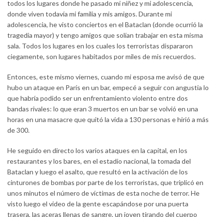
todos los lugares donde he pasado mi niñez y mi adolescencia,
donde viven todavía mi familia y mis amigos. Durante mi
adolescencia, he visto conciertos en el Bataclan (donde ocurrió la
tragedia mayor) y tengo amigos que solían trabajar en esta misma
sala. Todos los lugares en los cuales los terroristas dispararon
ciegamente, son lugares habitados por miles de mis recuerdos.
Entonces, este mismo viernes, cuando mi esposa me avisó de que
hubo un ataque en París en un bar, empecé a seguir con angustia lo
que habría podido ser un enfrentamiento violento entre dos
bandas rivales: lo que eran 3 muertos en un bar se volvió en una
horas en una masacre que quitó la vida a 130 personas e hirió a más
de 300.
He seguido en directo los varios ataques en la capital, en los
restaurantes y los bares, en el estadio nacional, la tomada del
Bataclan y luego el asalto, que resultó en la activación de los
cinturones de bombas por parte de los terroristas, que triplicó en
unos minutos el número de víctimas de esta noche de terror. He
visto luego el video de la gente escapándose por una puerta
trasera, las aceras llenas de sangre, un joven tirando del cuerpo