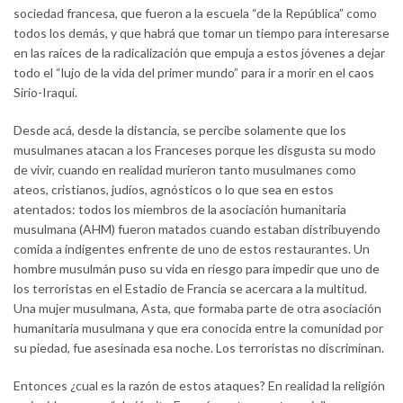
sociedad francesa, que fueron a la escuela “de la República” como
todos los demás, y que habrá que tomar un tiempo para interesarse
en las raíces de la radicalización que empuja a estos jóvenes a dejar
todo el “lujo de la vida del primer mundo” para ir a morir en el caos
Sirio-Iraquí.
Desde acá, desde la distancia, se percibe solamente que los
musulmanes atacan a los Franceses porque les disgusta su modo
de vivir, cuando en realidad murieron tanto musulmanes como
ateos, cristianos, judíos, agnósticos o lo que sea en estos
atentados: todos los miembros de la asociación humanitaria
musulmana (AHM) fueron matados cuando estaban distribuyendo
comida a indigentes enfrente de uno de estos restaurantes. Un
hombre musulmán puso su vida en riesgo para impedir que uno de
los terroristas en el Estadio de Francia se acercara a la multitud.
Una mujer musulmana, Asta, que formaba parte de otra asociación
humanitaria musulmana y que era conocida entre la comunidad por
su piedad, fue asesinada esa noche. Los terroristas no discriminan.
Entonces ¿cual es la razón de estos ataques? En realidad la religión