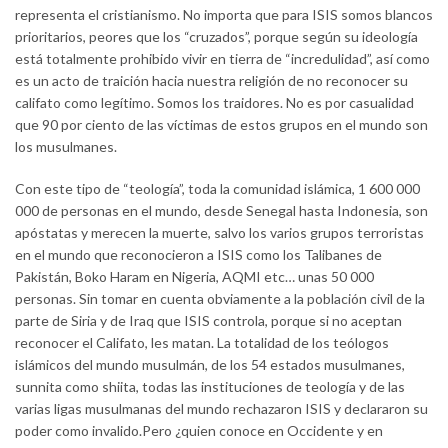
representa el cristianismo. No importa que para ISIS somos blancos
prioritarios, peores que los “cruzados”, porque según su ideología
está totalmente prohibido vivir en tierra de “incredulidad”, así como
es un acto de traición hacia nuestra religión de no reconocer su
califato como legítimo. Somos los traidores. No es por casualidad
que 90 por ciento de las víctimas de estos grupos en el mundo son
los musulmanes.
Con este tipo de “teología”, toda la comunidad islámica, 1 600 000
000 de personas en el mundo, desde Senegal hasta Indonesia, son
apóstatas y merecen la muerte, salvo los varios grupos terroristas
en el mundo que reconocieron a ISIS como los Talibanes de
Pakistán, Boko Haram en Nigeria, AQMI etc… unas 50 000
personas. Sin tomar en cuenta obviamente a la población civil de la
parte de Siria y de Iraq que ISIS controla, porque si no aceptan
reconocer el Califato, les matan. La totalidad de los teólogos
islámicos del mundo musulmán, de los 54 estados musulmanes,
sunnita como shiita, todas las instituciones de teología y de las
varias ligas musulmanas del mundo rechazaron ISIS y declararon su
poder como invalido.Pero ¿quien conoce en Occidente y en