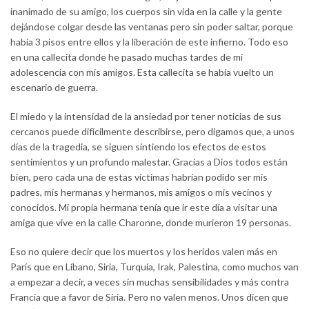
inanimado de su amigo, los cuerpos sin vida en la calle y la gente
dejándose colgar desde las ventanas pero sin poder saltar, porque
había 3 pisos entre ellos y la liberación de este infierno. Todo eso
en una callecita donde he pasado muchas tardes de mi
adolescencia con mis amigos. Esta callecita se había vuelto un
escenario de guerra.
El miedo y la intensidad de la ansiedad por tener noticias de sus
cercanos puede difícilmente describirse, pero digamos que, a unos
días de la tragedia, se siguen sintiendo los efectos de estos
sentimientos y un profundo malestar. Gracias a Dios todos están
bien, pero cada una de estas víctimas habrían podido ser mis
padres, mis hermanas y hermanos, mis amigos o mis vecinos y
conocidos. Mi propia hermana tenía que ir este día a visitar una
amiga que vive en la calle Charonne, donde murieron 19 personas.
Eso no quiere decir que los muertos y los heridos valen más en
París que en Líbano, Siria, Turquía, Irak, Palestina, como muchos van
a empezar a decir, a veces sin muchas sensibilidades y más contra
Francia que a favor de Siria. Pero no valen menos. Unos dicen que