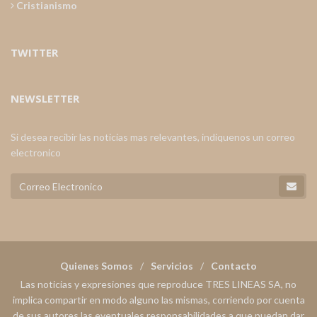
Cristianismo
TWITTER
NEWSLETTER
Si desea recibir las noticias mas relevantes, indiquenos un correo
electronico
Quienes Somos
Servicios
Contacto
Las noticias y expresiones que reproduce TRES LINEAS SA, no
implica compartir en modo alguno las mismas, corriendo por cuenta
de sus autores las eventuales responsabilidades a que puedan dar