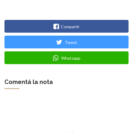
Compartir
Tweet
Whatsapp
Comentá la nota