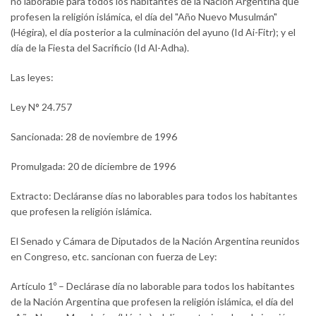
no laborable para todos los habitantes de la Nación Argentina que
profesen la religión islámica, el día del "Año Nuevo Musulmán"
(Hégira), el día posterior a la culminación del ayuno (Id Ai-Fitr); y el
día de la Fiesta del Sacrificio (Id Al-Adha).
Las leyes:
Ley N° 24.757
Sancionada: 28 de noviembre de 1996
Promulgada: 20 de diciembre de 1996
Extracto: Decláranse días no laborables para todos los habitantes
que profesen la religión islámica.
El Senado y Cámara de Diputados de la Nación Argentina reunidos
en Congreso, etc. sancionan con fuerza de Ley:
Artículo 1º – Declárase día no laborable para todos los habitantes
de la Nación Argentina que profesen la religión islámica, el día del