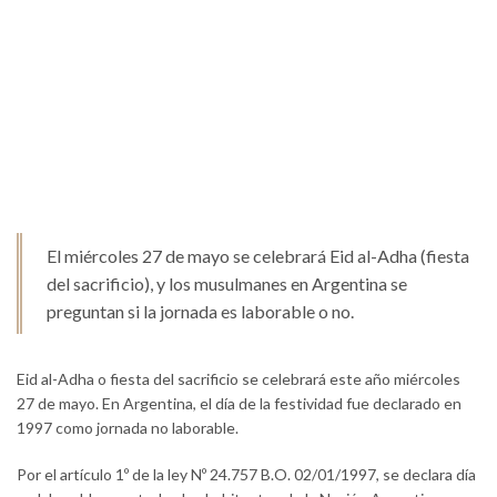
El miércoles 27 de mayo se celebrará Eid al-Adha (fiesta
del sacrificio), y los musulmanes en Argentina se
preguntan si la jornada es laborable o no.
Eid al-Adha o fiesta del sacrificio se celebrará este año miércoles
27 de mayo. En Argentina, el día de la festividad fue declarado en
1997 como jornada no laborable.
Por el artículo 1º de la ley Nº 24.757 B.O. 02/01/1997, se declara día