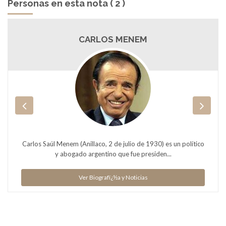
Personas en esta nota ( 2 )
CARLOS MENEM
Carlos Saúl Menem (Anillaco, 2 de julio de 1930) es un político
y abogado argentino que fue presiden...
Ver Biografï¿½a y Noticias