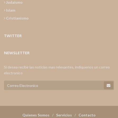
Judaismo
Islam
Cristianismo
TWITTER
NEWSLETTER
Si desea recibir las noticias mas relevantes, indiquenos un correo
electronico
Quienes Somos
Servicios
Contacto