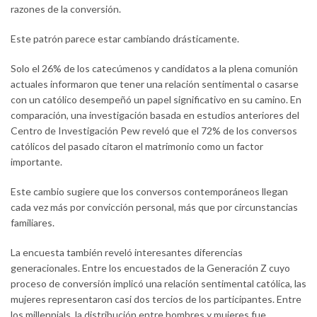
razones de la conversión.
Este patrón parece estar cambiando drásticamente.
Solo el 26% de los catecúmenos y candidatos a la plena comunión
actuales informaron que tener una relación sentimental o casarse
con un católico desempeñó un papel significativo en su camino. En
comparación, una investigación basada en estudios anteriores del
Centro de Investigación Pew reveló que el 72% de los conversos
católicos del pasado citaron el matrimonio como un factor
importante.
Este cambio sugiere que los conversos contemporáneos llegan
cada vez más por convicción personal, más que por circunstancias
familiares.
La encuesta también reveló interesantes diferencias
generacionales. Entre los encuestados de la Generación Z cuyo
proceso de conversión implicó una relación sentimental católica, las
mujeres representaron casi dos tercios de los participantes. Entre
los millennials, la distribución entre hombres y mujeres fue