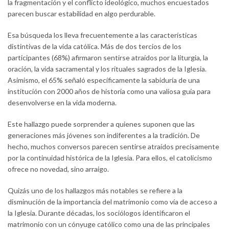
la fragmentación y el conflicto ideológico, muchos encuestados
parecen buscar estabilidad en algo perdurable.
Esa búsqueda los lleva frecuentemente a las características
distintivas de la vida católica. Más de dos tercios de los
participantes (68%) afirmaron sentirse atraídos por la liturgia, la
oración, la vida sacramental y los rituales sagrados de la Iglesia.
Asimismo, el 65% señaló específicamente la sabiduría de una
institución con 2000 años de historia como una valiosa guía para
desenvolverse en la vida moderna.
Este hallazgo puede sorprender a quienes suponen que las
generaciones más jóvenes son indiferentes a la tradición. De
hecho, muchos conversos parecen sentirse atraídos precisamente
por la continuidad histórica de la Iglesia. Para ellos, el catolicismo
ofrece no novedad, sino arraigo.
Quizás uno de los hallazgos más notables se refiere a la
disminución de la importancia del matrimonio como vía de acceso a
la Iglesia. Durante décadas, los sociólogos identificaron el
matrimonio con un cónyuge católico como una de las principales