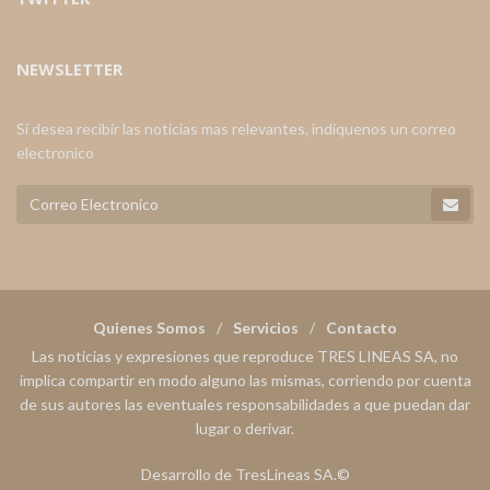
NEWSLETTER
Si desea recibir las noticias mas relevantes, indiquenos un correo
electronico
Quienes Somos
Servicios
Contacto
Las noticias y expresiones que reproduce TRES LINEAS SA, no
implica compartir en modo alguno las mismas, corriendo por cuenta
de sus autores las eventuales responsabilidades a que puedan dar
lugar o derivar.
Desarrollo de TresLineas SA.©