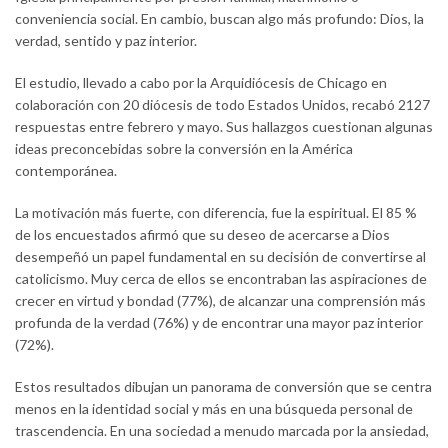
conveniencia social. En cambio, buscan algo más profundo: Dios, la
verdad, sentido y paz interior.
El estudio, llevado a cabo por la Arquidiócesis de Chicago en
colaboración con 20 diócesis de todo Estados Unidos, recabó 2127
respuestas entre febrero y mayo. Sus hallazgos cuestionan algunas
ideas preconcebidas sobre la conversión en la América
contemporánea.
La motivación más fuerte, con diferencia, fue la espiritual. El 85 %
de los encuestados afirmó que su deseo de acercarse a Dios
desempeñó un papel fundamental en su decisión de convertirse al
catolicismo. Muy cerca de ellos se encontraban las aspiraciones de
crecer en virtud y bondad (77%), de alcanzar una comprensión más
profunda de la verdad (76%) y de encontrar una mayor paz interior
(72%).
Estos resultados dibujan un panorama de conversión que se centra
menos en la identidad social y más en una búsqueda personal de
trascendencia. En una sociedad a menudo marcada por la ansiedad,