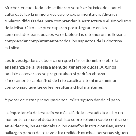
Muchos encuestados describieron sentirse intimidados por el
culto católico la primera vez que lo experimentaron. Algunos
tuvieron dificultades para comprender la estructura y el simbolismo
de la Misa. Otros se preocuparon por integrarse en las
comunidades parroquiales ya establecidas o temieron no llegar a
comprender completamente todos los aspectos de la doctrina
católica.
Los investigadores observaron que la incertidumbre sobre la
enseñanza de la Iglesia a menudo generaba dudas. Algunos
posibles conversos se preguntaban si podrían abrazar
sinceramente la plenitud de la fe católica y temían asumir un
compromiso que luego les resultaría difícil mantener.
A pesar de estas preocupaciones, miles siguen dando el paso.
La importancia del estudio va más allá de las estadísticas. En un
momento en que el debate público sobre religión suele centrarse
en el declive, los escándalos o los desafíos institucionales, estos
hallazgos ponen de relieve otra realidad: muchas personas siguen