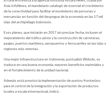
En una entrevista a la agencia noticiosa Antara News, citada por
Asia InfoNews, el mandatario catalogó de esencial el crecimiento
de la conectividad para facilitar el movimiento de personas y
mercancías en función del despegue de la economía en las 17 mil
islas del archipiélago indonesio.
Esos planes, que iniciarán en 2017 sin precisar fecha, incluyen el
mejoramiento del tráfico aéreo y la construcción de carreteras,
peajes, puertos marítimos, aeropuertos y ferrocarriles en las islas y
regiones más remotas.
Una mejor infraestructura en Indonesia, puntualizó Widodo, se
traduce en una buena economía, mayores beneficios materiales y
en el fortalecimiento de la unidad nacional.
Además está previsto la implementación de puntos fronterizos
para el control de la inmigración y la exportación de productos
locales a escala internacional, indicó.