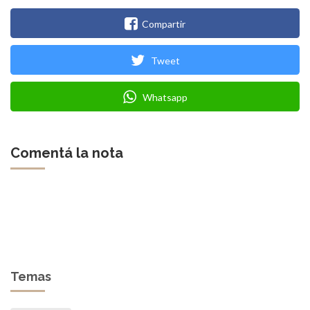
Compartir
Tweet
Whatsapp
Comentá la nota
Temas