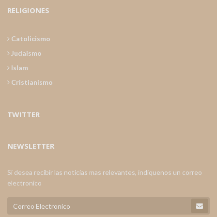
RELIGIONES
Catolicismo
Judaismo
Islam
Cristianismo
TWITTER
NEWSLETTER
Si desea recibir las noticias mas relevantes, indiquenos un correo
electronico