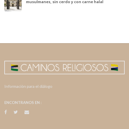
musulmanes, sin cerdo y con carne halal
Información para el diálogo
ENCONTRANOS EN :