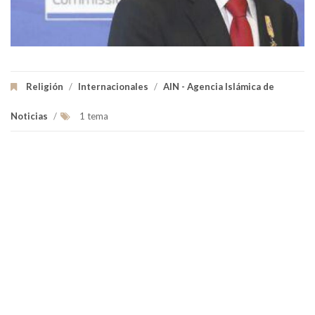
Religión
/
Internacionales
/
AIN - Agencia Islámica de
Noticias
/
1 tema