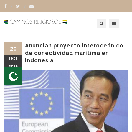
Toggle navigation
Anuncian proyecto interoceánico
20
de conectividad marítima en
OCT
Indonesia
2016