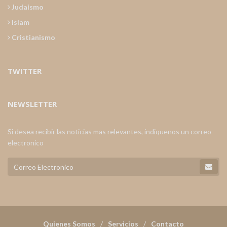
Judaismo
Islam
Cristianismo
TWITTER
NEWSLETTER
Si desea recibir las noticias mas relevantes, indiquenos un correo
electronico
Quienes Somos
Servicios
Contacto