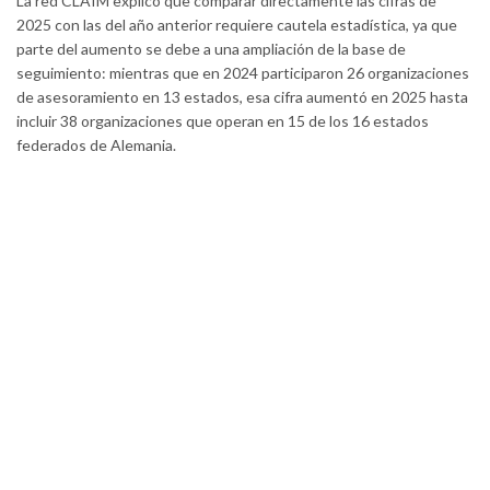
La red CLAIM explicó que comparar directamente las cifras de
2025 con las del año anterior requiere cautela estadística, ya que
parte del aumento se debe a una ampliación de la base de
seguimiento: mientras que en 2024 participaron 26 organizaciones
de asesoramiento en 13 estados, esa cifra aumentó en 2025 hasta
incluir 38 organizaciones que operan en 15 de los 16 estados
federados de Alemania.