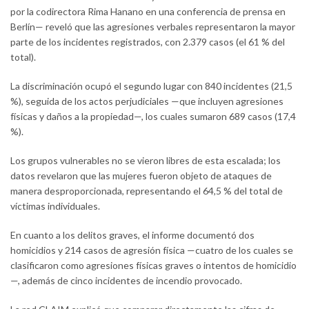
por la codirectora Rima Hanano en una conferencia de prensa en
Berlín— reveló que las agresiones verbales representaron la mayor
parte de los incidentes registrados, con 2.379 casos (el 61 % del
total).
La discriminación ocupó el segundo lugar con 840 incidentes (21,5
%), seguida de los actos perjudiciales —que incluyen agresiones
físicas y daños a la propiedad—, los cuales sumaron 689 casos (17,4
%).
Los grupos vulnerables no se vieron libres de esta escalada; los
datos revelaron que las mujeres fueron objeto de ataques de
manera desproporcionada, representando el 64,5 % del total de
víctimas individuales.
En cuanto a los delitos graves, el informe documentó dos
homicidios y 214 casos de agresión física —cuatro de los cuales se
clasificaron como agresiones físicas graves o intentos de homicidio
—, además de cinco incidentes de incendio provocado.