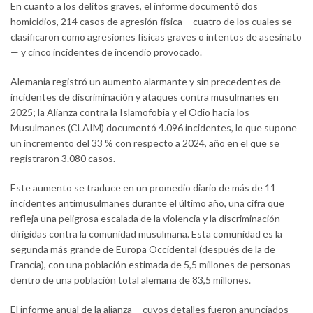
En cuanto a los delitos graves, el informe documentó dos
homicidios, 214 casos de agresión física —cuatro de los cuales se
clasificaron como agresiones físicas graves o intentos de asesinato
— y cinco incidentes de incendio provocado.
Alemania registró un aumento alarmante y sin precedentes de
incidentes de discriminación y ataques contra musulmanes en
2025; la Alianza contra la Islamofobia y el Odio hacia los
Musulmanes (CLAIM) documentó 4.096 incidentes, lo que supone
un incremento del 33 % con respecto a 2024, año en el que se
registraron 3.080 casos.
Este aumento se traduce en un promedio diario de más de 11
incidentes antimusulmanes durante el último año, una cifra que
refleja una peligrosa escalada de la violencia y la discriminación
dirigidas contra la comunidad musulmana. Esta comunidad es la
segunda más grande de Europa Occidental (después de la de
Francia), con una población estimada de 5,5 millones de personas
dentro de una población total alemana de 83,5 millones.
El informe anual de la alianza —cuyos detalles fueron anunciados