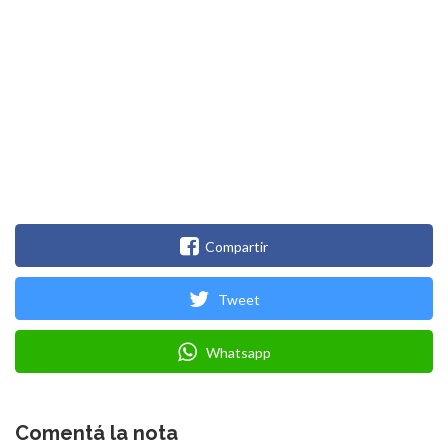
Compartir
Tweet
Whatsapp
Comentá la nota