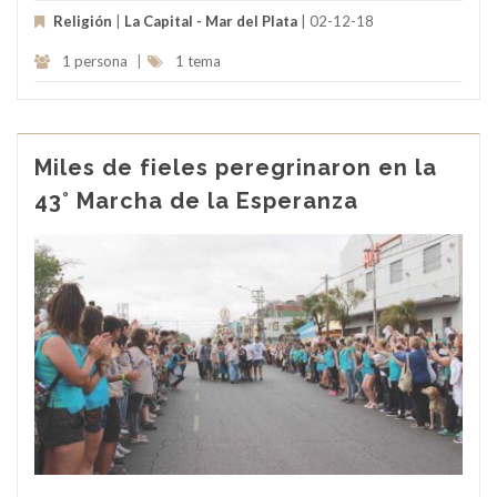
Religión
|
La Capital - Mar del Plata
| 02-12-18
1 persona
|
1 tema
Miles de fieles peregrinaron en la
43° Marcha de la Esperanza