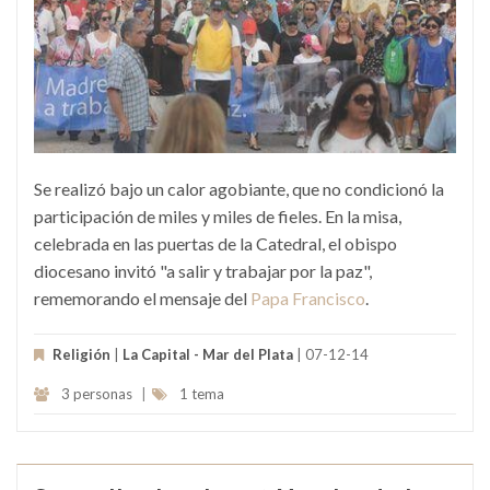
Se realizó bajo un calor agobiante, que no condicionó la
participación de miles y miles de fieles. En la misa,
celebrada en las puertas de la Catedral, el obispo
diocesano invitó "a salir y trabajar por la paz",
rememorando el mensaje del
Papa Francisco
.
Religión
|
La Capital - Mar del Plata
| 07-12-14
3 personas
|
1 tema