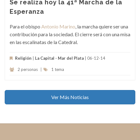
Se realiza hoy la 41ª Marcha de la
Esperanza
Para el obispo
Antonio Marino
, la marcha quiere ser una
contribución para la sociedad. El cierre será con una misa
en las escalinatas de la Catedral.
Religión
|
La Capital - Mar del Plata
| 06-12-14
2 personas
|
1 tema
Ver Más Noticias