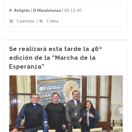
Religión
|
El Marplatense
| 03-12-20
1 persona
|
1 tema
Se realizará esta tarde la 46ª
edición de la “Marcha de la
Esperanza”