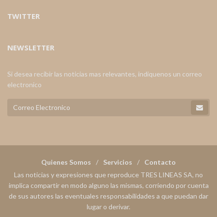
TWITTER
NEWSLETTER
Si desea recibir las noticias mas relevantes, indiquenos un correo
electronico
Quienes Somos
Servicios
Contacto
Las noticias y expresiones que reproduce TRES LINEAS SA, no
implica compartir en modo alguno las mismas, corriendo por cuenta
de sus autores las eventuales responsabilidades a que puedan dar
lugar o derivar.