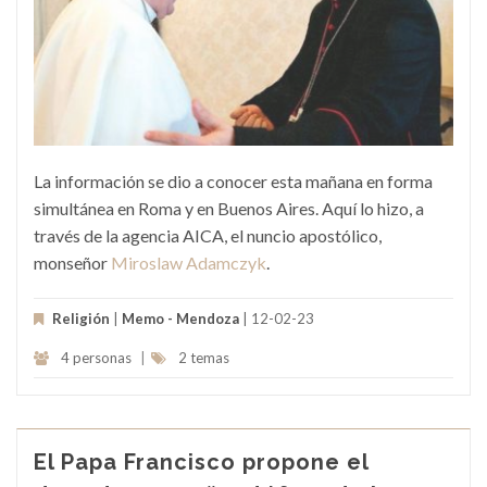
La información se dio a conocer esta mañana en forma
simultánea en Roma y en Buenos Aires. Aquí lo hizo, a
través de la agencia AICA, el nuncio apostólico,
monseñor
Miroslaw Adamczyk
.
Religión
|
Memo - Mendoza
| 12-02-23
4 personas
|
2 temas
El Papa Francisco propone el