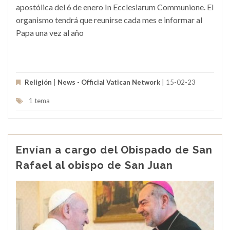
apostólica del 6 de enero In Ecclesiarum Communione. El
organismo tendrá que reunirse cada mes e informar al
Papa una vez al año
Religión
|
News - Official Vatican Network
| 15-02-23
1 tema
Envían a cargo del Obispado de San
Rafael al obispo de San Juan