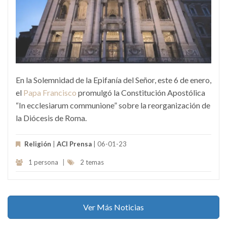
En la Solemnidad de la Epifanía del Señor, este 6 de enero,
el
Papa Francisco
promulgó la Constitución Apostólica
“In ecclesiarum communione” sobre la reorganización de
la Diócesis de Roma.
Religión
|
ACI Prensa
| 06-01-23
1 persona
|
2 temas
Ver Más Noticias