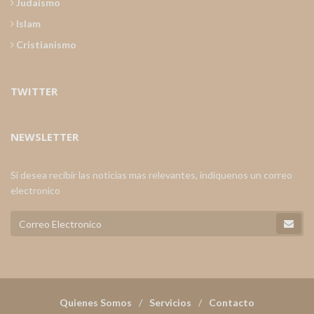
Judaismo
Islam
Cristianismo
TWITTER
NEWSLETTER
Si desea recibir las noticias mas relevantes, indiquenos un correo
electronico
Quienes Somos
Servicios
Contacto