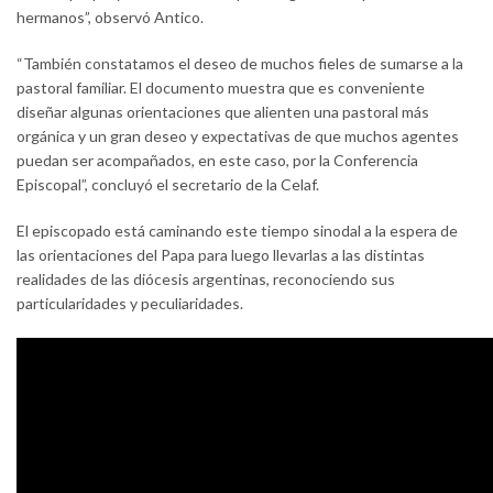
hermanos”, observó Antico.
“También constatamos el deseo de muchos fieles de sumarse a la
pastoral familiar. El documento muestra que es conveniente
diseñar algunas orientaciones que alienten una pastoral más
orgánica y un gran deseo y expectativas de que muchos agentes
puedan ser acompañados, en este caso, por la Conferencia
Episcopal”, concluyó el secretario de la Celaf.
El episcopado está caminando este tiempo sinodal a la espera de
las orientaciones del Papa para luego llevarlas a las distintas
realidades de las diócesis argentinas, reconociendo sus
particularidades y peculiaridades.