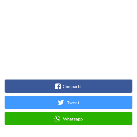
Compartir
Tweet
Whatsapp