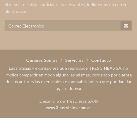
Si desea recibir las noticias mas relevantes, indiquenos un correo
electronico
Quienes Somos
Servicios
Contacto
Las noticias y expresiones que reproduce TRES LINEAS SA, no
implica compartir en modo alguno las mismas, corriendo por cuenta
de sus autores las eventuales responsabilidades a que puedan dar
lugar o derivar.
Desarrollo de TresLineas SA.©
www.3lservicios.com.ar