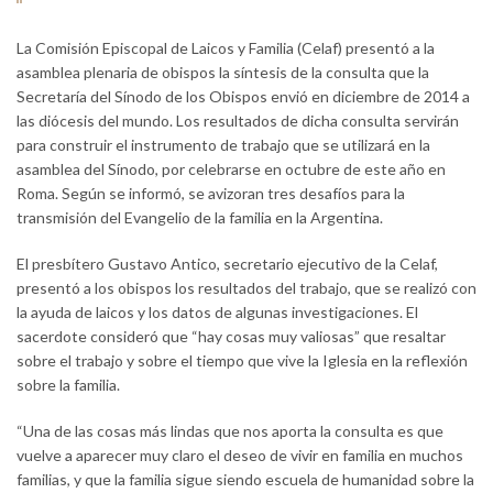
La Comisión Episcopal de Laicos y Familia (Celaf) presentó a la
asamblea plenaria de obispos la síntesis de la consulta que la
Secretaría del Sínodo de los Obispos envió en diciembre de 2014 a
las diócesis del mundo. Los resultados de dicha consulta servirán
para construir el instrumento de trabajo que se utilizará en la
asamblea del Sínodo, por celebrarse en octubre de este año en
Roma. Según se informó, se avizoran tres desafíos para la
transmisión del Evangelio de la familia en la Argentina.
El presbítero Gustavo Antico, secretario ejecutivo de la Celaf,
presentó a los obispos los resultados del trabajo, que se realizó con
la ayuda de laicos y los datos de algunas investigaciones. El
sacerdote consideró que “hay cosas muy valiosas” que resaltar
sobre el trabajo y sobre el tiempo que vive la Iglesia en la reflexión
sobre la familia.
“Una de las cosas más lindas que nos aporta la consulta es que
vuelve a aparecer muy claro el deseo de vivir en familia en muchos
familias, y que la familia sigue siendo escuela de humanidad sobre la