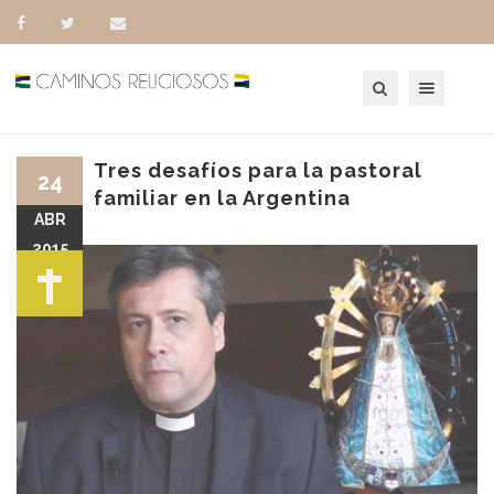
Toggle navigation
Tres desafíos para la pastoral
24
familiar en la Argentina
ABR
2015