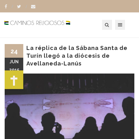
Toggle navigation
La réplica de la Sábana Santa de
24
Turín llegó a la diócesis de
JUN
Avellaneda-Lanús
2015