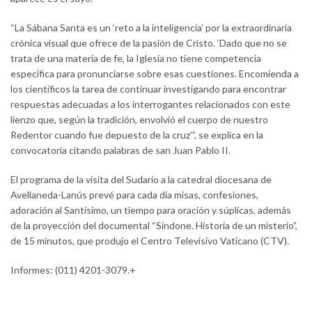
“La Sábana Santa es un ‘reto a la inteligencia’ por la extraordinaria
crónica visual que ofrece de la pasión de Cristo. ‘Dado que no se
trata de una materia de fe, la Iglesia no tiene competencia
específica para pronunciarse sobre esas cuestiones. Encomienda a
los científicos la tarea de continuar investigando para encontrar
respuestas adecuadas a los interrogantes relacionados con este
lienzo que, según la tradición, envolvió el cuerpo de nuestro
Redentor cuando fue depuesto de la cruz’”, se explica en la
convocatoria citando palabras de san Juan Pablo II.
El programa de la visita del Sudario a la catedral diocesana de
Avellaneda-Lanús prevé para cada día misas, confesiones,
adoración al Santísimo, un tiempo para oración y súplicas, además
de la proyección del documental “Síndone. Historia de un misterio”,
de 15 minutos, que produjo el Centro Televisivo Vaticano (CTV).
Informes: (011) 4201-3079.+