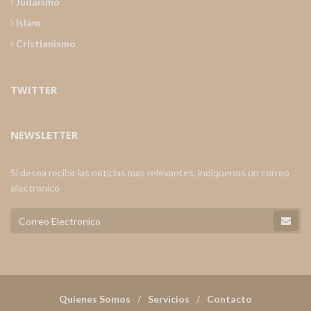
Judaismo
Islam
Cristianismo
TWITTER
NEWSLETTER
Si desea recibir las noticias mas relevantes, indiquenos un correo
electronico
Quienes Somos
Servicios
Contacto