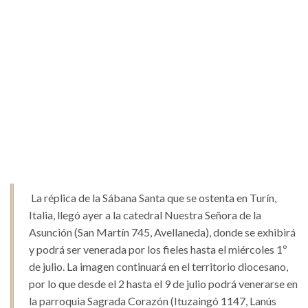
La réplica de la Sábana Santa que se ostenta en Turín,
Italia, llegó ayer a la catedral Nuestra Señora de la
Asunción (San Martín 745, Avellaneda), donde se exhibirá
y podrá ser venerada por los fieles hasta el miércoles 1º
de julio. La imagen continuará en el territorio diocesano,
por lo que desde el 2 hasta el 9 de julio podrá venerarse en
la parroquia Sagrada Corazón (Ituzaingó 1147, Lanús