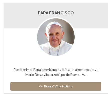
PAPA FRANCISCO
Fue el primer Papa americano es el jesuita argentino Jorge
Mario Bergoglio, arzobispo de Buenos A...
Ver Biografï¿½a y Noticias