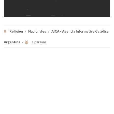
Religión
/
Nacionales
/
AICA - Agencia Informativa Católica
Argentina
/
1 persona