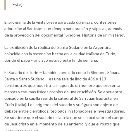
Este).
El programa de la visita prevé para cada día misas, confesiones,
adoración al Santísimo, un tiempo para oración y súplicas, además
de la proyección del documental “Síndone. Historia de un misterio”.
La exhibición de la réplica del Santo Sudario en la Argentina
coincidie con la ostensión hecha en la ciudad italiana de Turín,
donde el papa Francisco estuvo este fin de semana.
El Sudario de Turín —también conocido como la Síndone, Sábana
Santa o Santo Sudario— es una tela de lino de 436 × 113
centímetros que muestra la imagen de un hombre que presenta
marcas y traumas físicos propios de una crucifixión. Se encuentra
ubicado en la capilla real de la catedral de San Juan Bautista, en
Turín (Italia). Los orígenes del sudario y su figura son objeto de
debate entre científicos, teólogos, historiadores e investigadores.
Se sostiene que el sudario es la tela que se colocó sobre el cuerpo
de Jesucristo en el momento de su entierro, y que el rostro que
aparece es el suyo.