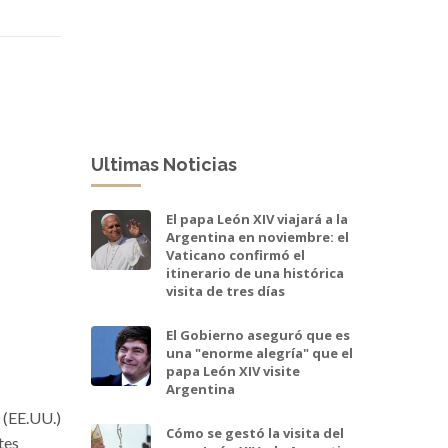
Ultimas Noticias
El papa León XIV viajará a la
Argentina en noviembre: el
Vaticano confirmó el
itinerario de una histórica
visita de tres días
El Gobierno aseguró que es
una "enorme alegría" que el
papa León XIV visite
Argentina
 (EE.UU.)
Cómo se gestó la visita del
tes