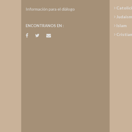
Catolic
Información para el diálogo
Judais
Islam
ENCONTRANOS EN :
Cristia