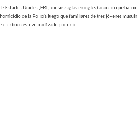
e Estados Unidos (FBI, por sus siglas en inglés) anunció que ha ini
e homicidio de la Policía luego que familiares de tres jóvenes musu
e el crimen estuvo motivado por odio.