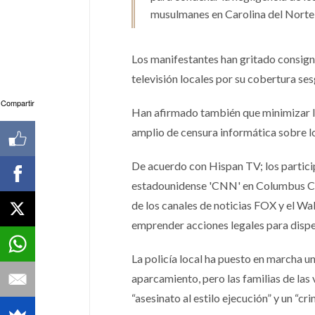
musulmanes en Carolina del Norte, 
Los manifestantes han gritado consigna
televisión locales por su cobertura s
Compartir
Han afirmado también que minimizar l
amplio de censura informática sobre lo
De acuerdo con Hispan TV; los partici
estadounidense 'CNN' en Columbus Cir
de los canales de noticias FOX y el Wa
emprender acciones legales para disper
La policía local ha puesto en marcha u
aparcamiento, pero las familias de las 
“asesinato al estilo ejecución” y un “cr