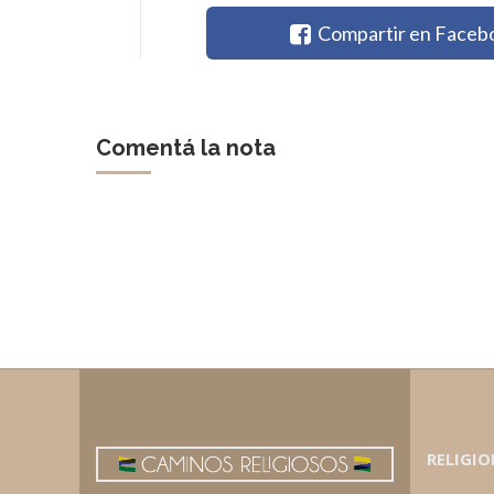
Compartir en Faceb
Comentá la nota
RELIGIO