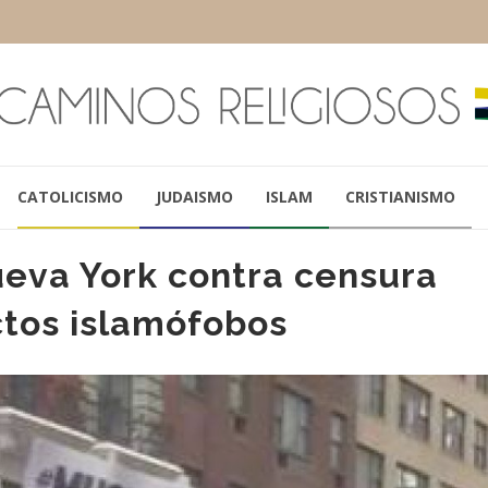
CATOLICISMO
JUDAISMO
ISLAM
CRISTIANISMO
ueva York contra censura
ctos islamófobos