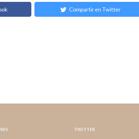
ook
Compartir en Twitter
NES
TWITTER