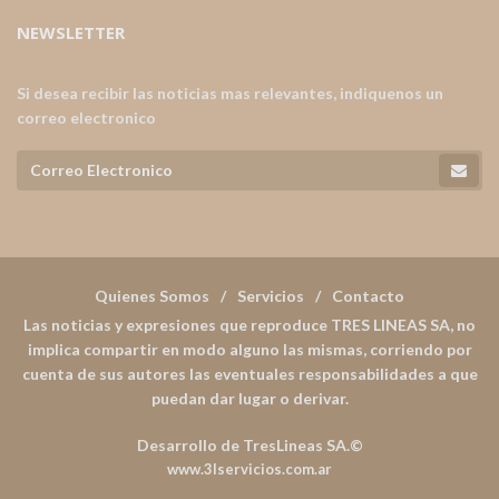
NEWSLETTER
Si desea recibir las noticias mas relevantes, indiquenos un
correo electronico
Quienes Somos
Servicios
Contacto
Las noticias y expresiones que reproduce TRES LINEAS SA, no
implica compartir en modo alguno las mismas, corriendo por
cuenta de sus autores las eventuales responsabilidades a que
puedan dar lugar o derivar.
Desarrollo de TresLineas SA.©
www.3lservicios.com.ar