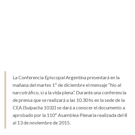
La Conferencia Episcopal Argentina presentará en la
mañana del martes 1º de diciembre el mensaje “No al
narcotráfico, sí a la vida plena”. Durante una conferencia
de prensa que se realizará a las 10.30 hs en la sede de la
CEA (Suipacha 1032) se dará a conocer el documento a
aprobado por la 110º Asamblea Plenaria realizada del 8
al 13 de noviembre de 2015.