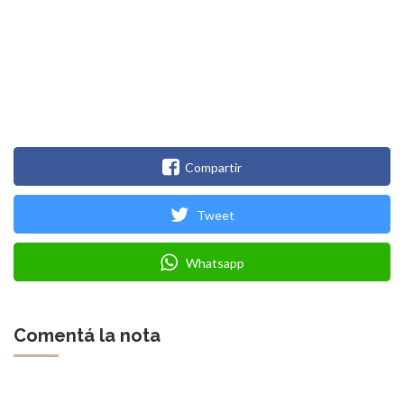
Compartir
Tweet
Whatsapp
Comentá la nota