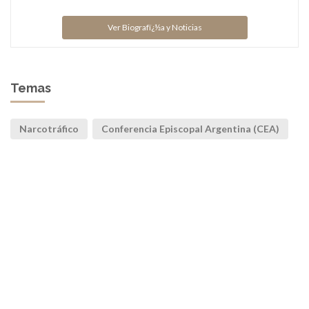
Ver Biografï¿½a y Noticias
Temas
Narcotráfico
Conferencia Episcopal Argentina (CEA)