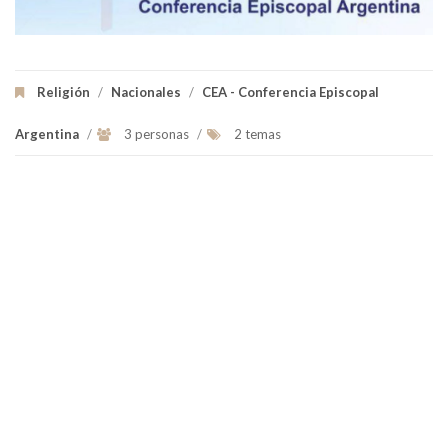
Religión
/
Nacionales
/
CEA - Conferencia Episcopal
Argentina
/
3 personas
/
2 temas