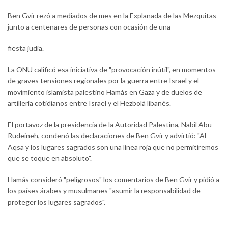
Ben Gvir rezó a mediados de mes en la Explanada de las Mezquitas
junto a centenares de personas con ocasión de una
fiesta judía.
La ONU calificó esa iniciativa de "provocación inútil", en momentos
de graves tensiones regionales por la guerra entre Israel y el
movimiento islamista palestino Hamás en Gaza y de duelos de
artillería cotidianos entre Israel y el Hezbolá libanés.
El portavoz de la presidencia de la Autoridad Palestina, Nabil Abu
Rudeineh, condenó las declaraciones de Ben Gvir y advirtió: "Al
Aqsa y los lugares sagrados son una línea roja que no permitiremos
que se toque en absoluto".
Hamás consideró "peligrosos" los comentarios de Ben Gvir y pidió a
los países árabes y musulmanes "asumir la responsabilidad de
proteger los lugares sagrados".