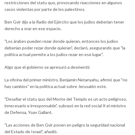
restricciones del statu quo, provocando reacciones en algunos
casos violentas por parte de los palestinos.
Ben Gvir dijo a la Radio del Ejército que los judíos deberían tener
derecho a orar en ese espacio.
"Los árabes pueden rezar donde quieran, entonces los judíos
deberían poder rezar donde quieran", declaró, asegurando que "la
política actual permite a los judíos rezar en ese lugar".
Algo que el gobierno se apresuró a desmentir.
La oficina del primer ministro, Benjamín Netanyahu, afirmó que "no
hay cambios" en la política actual sobre Jerusalén este.
"Desafiar el statu quo del Monte del Templo es un acto peligroso,
innecesario e irresponsable", subrayó en la red social X el ministro
de Defensa, Yoav Gallant.
"Las acciones de Ben Gvir ponen en peligro la seguridad nacional
del Estado de Israel", añadió.