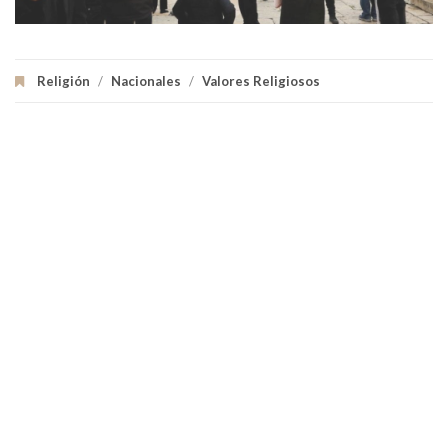
Religión
/
Nacionales
/
Valores Religiosos