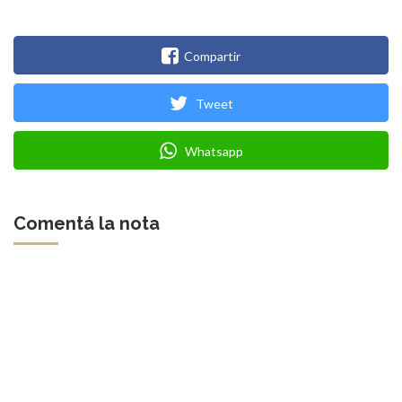
Compartir
Tweet
Whatsapp
Comentá la nota