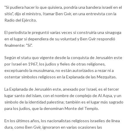
"Si pudiera hacer lo que quisiera, pondría una bandera israelí en el
sitio", dijo el ministro, Itamar Ben Gvir, en una entrevista con la
Radio del Ejército.
El periodista le preguntó varias veces si construiría una sinagoga
en el lugar si dependiera de su voluntad y Ben Gvir respondió
finalmente: "Sí".
Según el statu quo vigente desde la conquista de Jerusalén este
por Israel en 1967, los judíos y fieles de otras religiones,
exceptuando la musulmana, no están autorizados a rezar ni a
ostentar símbolos religiosos en la Explanada de las Mezquitas.
La Explanada de Jerusalén este, anexado por Israel, es el tercer
lugar santo del islam, con el nombre de complejo de Al Aqsa, y un
símbolo de la identidad palestina; también es el lugar más sagrado
para los judíos, que la denominan Monte del Templo.
En los últimos años, los nacionalistas religiosos israelíes de línea
dura, como Ben Gvir, ignoraron en varias ocasiones las