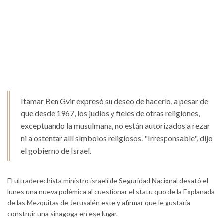
Itamar Ben Gvir expresó su deseo de hacerlo, a pesar de
que desde 1967, los judíos y fieles de otras religiones,
exceptuando la musulmana, no están autorizados a rezar
ni a ostentar allí símbolos religiosos. "Irresponsable", dijo
el gobierno de Israel.
El ultraderechista ministro israelí de Seguridad Nacional desató el
lunes una nueva polémica al cuestionar el statu quo de la Explanada
de las Mezquitas de Jerusalén este y afirmar que le gustaría
construir una sinagoga en ese lugar.