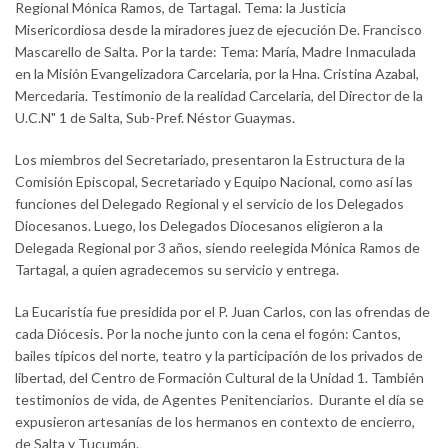
Regional Mónica Ramos, de Tartagal. Tema: la Justicia
Misericordiosa desde la miradores juez de ejecución De. Francisco
Mascarello de Salta. Por la tarde: Tema: María, Madre Inmaculada
en la Misión Evangelizadora Carcelaria, por la Hna. Cristina Azabal,
Mercedaria. Testimonio de la realidad Carcelaria, del Director de la
U.C.N" 1 de Salta, Sub-Pref. Néstor Guaymas.
Los miembros del Secretariado, presentaron la Estructura de la
Comisión Episcopal, Secretariado y Equipo Nacional, como así las
funciones del Delegado Regional y el servicio de los Delegados
Diocesanos. Luego, los Delegados Diocesanos eligieron a la
Delegada Regional por 3 años, siendo reelegida Mónica Ramos de
Tartagal, a quien agradecemos su servicio y entrega.
La Eucaristía fue presidida por el P. Juan Carlos, con las ofrendas de
cada Diócesis. Por la noche junto con la cena el fogón: Cantos,
bailes típicos del norte, teatro y la participación de los privados de
libertad, del Centro de Formación Cultural de la Unidad 1. También
testimonios de vida, de Agentes Penitenciarios. Durante el día se
expusieron artesanías de los hermanos en contexto de encierro,
de Salta y Tucumán.