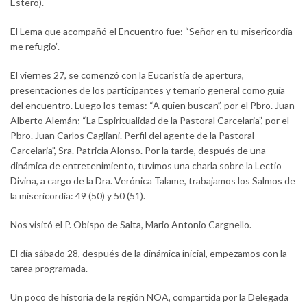
Estero).
El Lema que acompañó el Encuentro fue: “Señor en tu misericordia
me refugio”.
El viernes 27, se comenzó con la Eucaristía de apertura,
presentaciones de los participantes y temario general como guía
del encuentro. Luego los temas: “A quien buscan”, por el Pbro. Juan
Alberto Alemán; “La Espiritualidad de la Pastoral Carcelaria”, por el
Pbro. Juan Carlos Cagliani. Perfil del agente de la Pastoral
Carcelaria", Sra. Patricia Alonso. Por la tarde, después de una
dinámica de entretenimiento, tuvimos una charla sobre la Lectio
Divina, a cargo de la Dra. Verónica Talame, trabajamos los Salmos de
la misericordia: 49 (50) y 50 (51).
Nos visitó el P. Obispo de Salta, Mario Antonio Cargnello.
El día sábado 28, después de la dinámica inicial, empezamos con la
tarea programada.
Un poco de historia de la región NOA, compartida por la Delegada