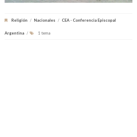
Religión
/
Nacionales
/
CEA - Conferencia Episcopal
Argentina
/
1 tema