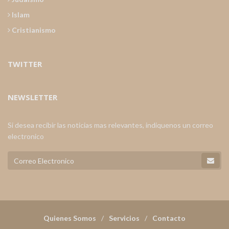
Islam
Cristianismo
TWITTER
NEWSLETTER
Si desea recibir las noticias mas relevantes, indiquenos un correo
electronico
Quienes Somos
Servicios
Contacto