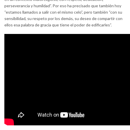
perseverancia y humildad”. Por eso ha precisado que también hoy
“estamos llamados a salir con el mismo celo”, pero también “con su
sensibilidad, su respeto por los demás, su deseo de compartir con
ellos esa palabra de gracia que tiene el poder de edificarles”.