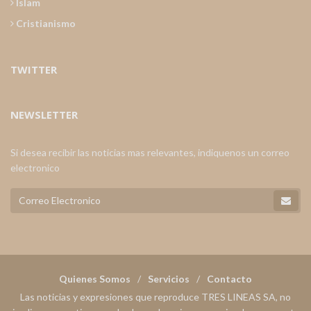
Islam
Cristianismo
TWITTER
NEWSLETTER
Si desea recibir las noticias mas relevantes, indiquenos un correo
electronico
Quienes Somos
Servicios
Contacto
Las noticias y expresiones que reproduce TRES LINEAS SA, no