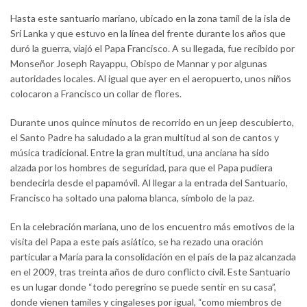
Hasta este santuario mariano, ubicado en la zona tamil de la isla de
Sri Lanka y que estuvo en la línea del frente durante los años que
duró la guerra, viajó el Papa Francisco. A su llegada, fue recibido por
Monseñor Joseph Rayappu, Obispo de Mannar y por algunas
autoridades locales. Al igual que ayer en el aeropuerto, unos niños
colocaron a Francisco un collar de flores.
Durante unos quince minutos de recorrido en un jeep descubierto,
el Santo Padre ha saludado a la gran multitud al son de cantos y
música tradicional. Entre la gran multitud, una anciana ha sido
alzada por los hombres de seguridad, para que el Papa pudiera
bendecirla desde el papamóvil. Al llegar a la entrada del Santuario,
Francisco ha soltado una paloma blanca, símbolo de la paz.
En la celebración mariana, uno de los encuentro más emotivos de la
visita del Papa a este país asiático, se ha rezado una oración
particular a María para la consolidación en el país de la paz alcanzada
en el 2009, tras treinta años de duro conflicto civil. Este Santuario
es un lugar donde “todo peregrino se puede sentir en su casa”,
donde vienen tamiles y cingaleses por igual, “como miembros de