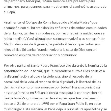
de perdonar y tener paz, “María siempre está presente para
animarnos, para guiarnos, para mostrarnos el camino”, ha asegurado
el Papa.
Finalmente, el Obispo de Roma ha pedido a María Madre “que
acompañe con su intercesión los esfuerzos de ambas comunidades
de Sri Lanka, tamiles y cingaleses, por reconstruir la unidad que se
había perdido”. Y así, al igual que su imagen volvió a su santuario de
Madhu después de la guerra, ha pedido al Señor que todos sus
hijos e hijas Sri Lanka “puedan volver a la casa de Dios con un
renovado espíritu de reconciliación y comunión”.
Por otra parte, el Santo Padre Francisco dijo durante la homilía de la
canonización de José Vaz, que “el verdadero culto a Dios no lleva a
la discriminación, al odio y la violencia, sino al respeto de la
sacralidad de la vida, al respeto de la dignidad y la libertad de los
demás, y al compromiso amoroso por todos”. Francisco inició su
segunda jornada en Sri Lanka con la misa para la canonización del
beato José Vaz, primer santo de este país, que fue proclamado
beato el 21 de enero de 1995 por el Papa Juan Pablo II, en este
mismo lugar. Esta mañana, el Papa dejó la nunciatura apostólica y se