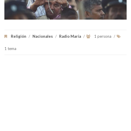
Religión
/
Nacionales
/
Radio María
/
1 persona
/
1 tema