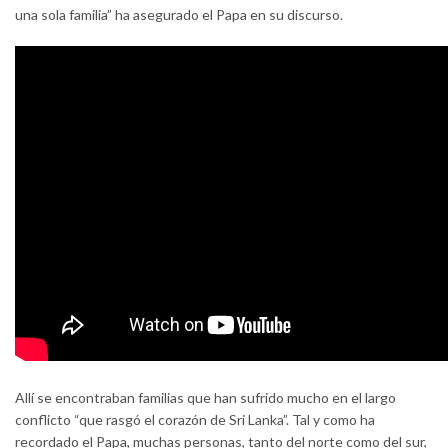
una sola familia” ha asegurado el Papa en su discurso.
Allí se encontraban familias que han sufrido mucho en el largo
conflicto “que rasgó el corazón de Sri Lanka”. Tal y como ha
recordado el Papa, muchas personas, tanto del norte como del sur,