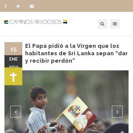
Toggle navigation
El Papa pidió a la Virgen que los
15
habitantes de Sri Lanka sepan “dar
ENE
y recibir perdón”
2015