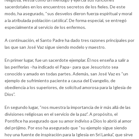
sacerdotales en los encuentros secretos de los fieles. De este
modo, ha asegurado, “sus desvelos dieron fuerza espiritual y moral
a la atribulada población católica”. De forma especial, se entregó
especialmente al servicio de los enfermos.
A continuación, el Santo Padre ha dado tres razones principales por
las que san José Vaz sigue siendo modelo y maestro.
En primer lugar, fue un sacerdote ejemplar. Él nos enseña a salir a
las periferias –ha indicado el Papa– para que Jesucristo sea
conocido y amado en todas partes. Además, san José Vaz es “un
ejemplo de sufrimiento paciente a causa del Evangelio, de
obediencia a los superiores, de solicitud amorosa para la Iglesia de
Dios”.
En segundo lugar, “nos muestra la importancia de ir más allá de las
divisiones religiosas en el servicio de la paz”. A propósito, el
Pontífice ha asegurado que su amor indiviso a Dios lo abrió al amor
del prójimo. Por eso ha asegurado que “su ejemplo sigue siendo
hoy una fuente de inspiración para la Iglesia en Sri Lanka”, que sirve