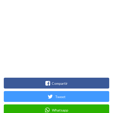
Compartir
Tweet
Whatsapp