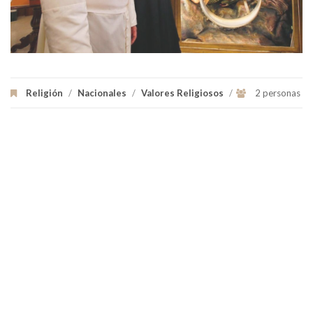
Religión
/
Nacionales
/
Valores Religiosos
/
2 personas