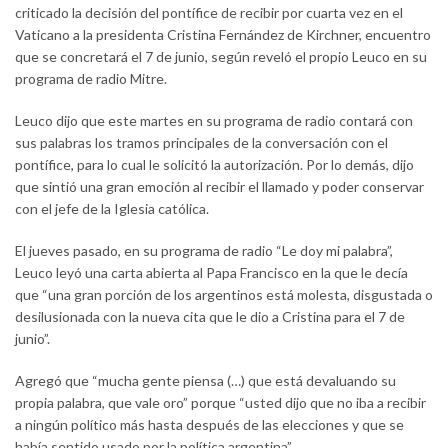
criticado la decisión del pontífice de recibir por cuarta vez en el
Vaticano a la presidenta Cristina Fernández de Kirchner, encuentro
que se concretará el 7 de junio, según reveló el propio Leuco en su
programa de radio Mitre.
Leuco dijo que este martes en su programa de radio contará con
sus palabras los tramos principales de la conversación con el
pontífice, para lo cual le solicitó la autorización. Por lo demás, dijo
que sintió una gran emoción al recibir el llamado y poder conservar
con el jefe de la Iglesia católica.
El jueves pasado, en su programa de radio “Le doy mi palabra”,
Leuco leyó una carta abierta al Papa Francisco en la que le decía
que “una gran porción de los argentinos está molesta, disgustada o
desilusionada con la nueva cita que le dio a Cristina para el 7 de
junio”.
Agregó que “mucha gente piensa (…) que está devaluando su
propia palabra, que vale oro” porque “usted dijo que no iba a recibir
a ningún político más hasta después de las elecciones y que se
había sentido usado por la política argentina”.