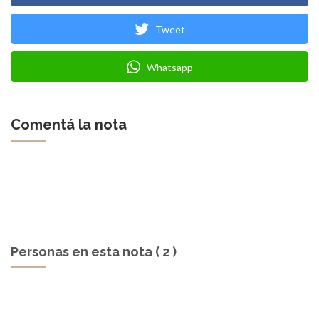
Tweet
Whatsapp
Comentá la nota
Personas en esta nota ( 2 )