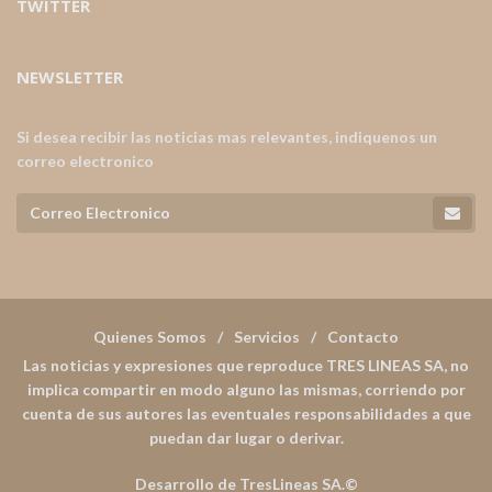
TWITTER
NEWSLETTER
Si desea recibir las noticias mas relevantes, indiquenos un
correo electronico
Quienes Somos
Servicios
Contacto
Las noticias y expresiones que reproduce TRES LINEAS SA, no
implica compartir en modo alguno las mismas, corriendo por
cuenta de sus autores las eventuales responsabilidades a que
puedan dar lugar o derivar.
Desarrollo de TresLineas SA.©