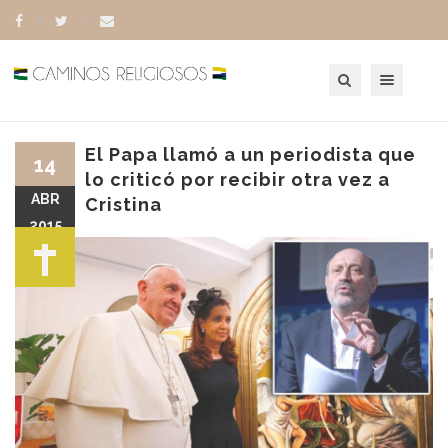
Toggle navigation
El Papa llamó a un periodista que
14
lo criticó por recibir otra vez a
ABR
Cristina
2015