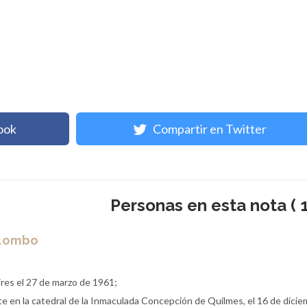
ook
Compartir en Twitter
Personas en esta nota ( 1
olombo
res el 27 de marzo de 1961;
 en la catedral de la Inmaculada Concepción de Quilmes, el 16 de dici