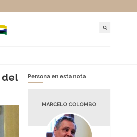
 del
Persona en esta nota
MARCELO COLOMBO