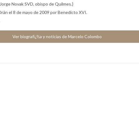
Jorge Novak SVD, obispo de Quilmes.}
Orán el 8 de mayo de 2009 por Benedicto XVI.
.
Ver biografï¿½a y noticias de Marcelo Colombo