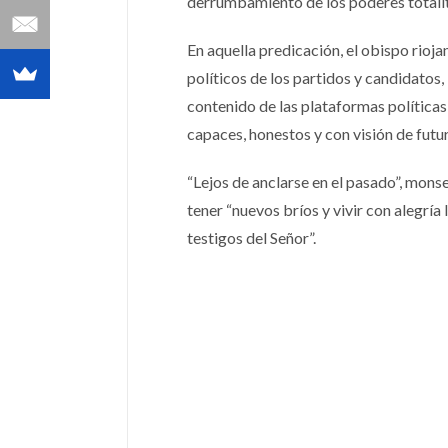
derrumbamiento de los poderes totalit
En aquella predicación, el obispo rio
políticos de los partidos y candidatos,
contenido de las plataformas políticas,
capaces, honestos y con visión de futu
“Lejos de anclarse en el pasado”, mons
tener “nuevos bríos y vivir con alegrí
testigos del Señor”.