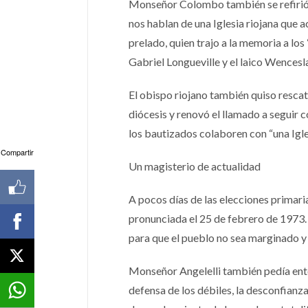
Monseñor Colombo también se refirió 
nos hablan de una Iglesia riojana que 
prelado, quien trajo a la memoria a lo
Gabriel Longueville y el laico Wencesl
El obispo riojano también quiso rescat
diócesis y renovó el llamado a seguir c
los bautizados colaboren con “una Igle
Compartir
Un magisterio de actualidad
A pocos días de las elecciones primari
pronunciada el 25 de febrero de 1973. E
para que el pueblo no sea marginado y
Monseñor Angelelli también pedía enton
defensa de los débiles, la desconfianza