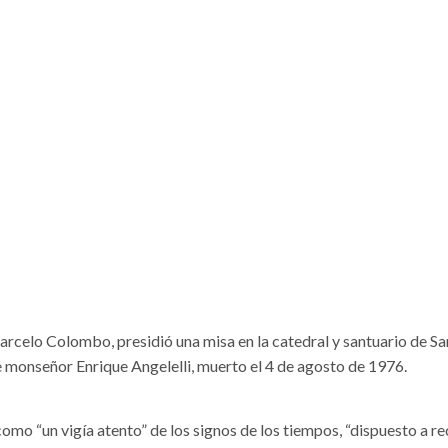
rcelo Colombo, presidió una misa en la catedral y santuario de Sa
 monseñor Enrique Angelelli, muerto el 4 de agosto de 1976.
como “un vigía atento” de los signos de los tiempos, “dispuesto a rec