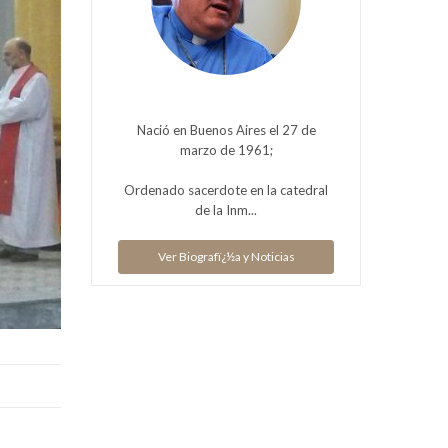
Nació en Buenos Aires el 27 de
marzo de 1961;
Ordenado sacerdote en la catedral
de la Inm...
Ver Biografï¿½a y Noticias