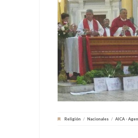
Religión
/
Nacionales
/
AICA - Agen