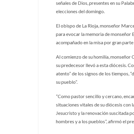
señales de Dios, presentes en su Palabr
elecciones del domingo.
El obispo de La Rioja, monseñor Marce
para evocar la memoria de monseñor En
acompañado en la misa por gran parte d
Al comienzo de su homilía, monseñor Co
su predecesor llevó a esta diócesis. Co
atento” de los signos de los tiempos, “
su pueblo”.
“Como pastor sencillo y cercano, encarn
situaciones vitales de su diócesis con 
Jesucristo y la renovación suscitada por
hombres y a los pueblos”, afirmó el pr