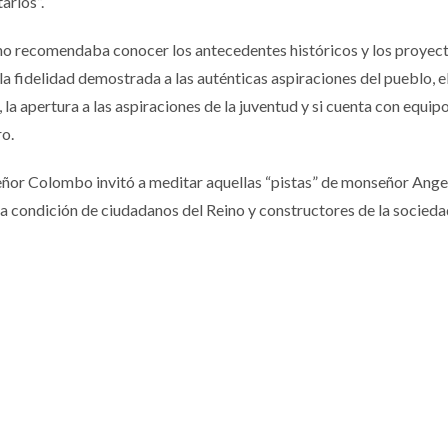
arios”.
jano recomendaba conocer los antecedentes históricos y los proyec
 la fidelidad demostrada a las auténticas aspiraciones del pueblo, e
 la apertura a las aspiraciones de la juventud y si cuenta con equip
ro.
eñor Colombo invitó a meditar aquellas “pistas” de monseñor Angel
a la condición de ciudadanos del Reino y constructores de la socie