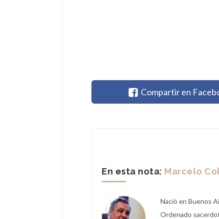
Compartir en Faceb
En esta nota:
Marcelo C
Nació en Buenos Ai
Ordenado sacerdote