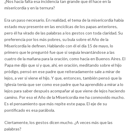
¿Nos hacía falta esa incidencia tan grande que él hace en la
misericordia y en la ternura?
Era un paso necesario. En realidad, el tema de la misericordia había
estado muy presente en las encíclicas de los papas anteriores,
pero él ha virado de las palabras a los gestos con toda claridad. Su
preferencia por los más pobres, su bula sobre el Año de la
Misericordia le definen. Hablando con él el día 15 de mayo, lo
primero que le pregunté fue que si seguía levantándose a las
cuatro de la mañana para la oración, como hacía en Buenos Aires. El
Papa me dijo que sí y que, ahí, en oración, meditando sobre el hijo
pródigo, pensó en ese padre que reiteradamente sale a mirar de
lejos, a ver si viene el hijo. Y que, entonces, también pensó que la
Iglesia tenía que ser como ese padre que ha aprendido a mirar a lo
lejos para saber después acompañar al que viene de lejos haciendo
camino. Por eso el Año de la Misericordia me ha conmovido mucho.
Es el pensamiento que más repite este papa. El eje de su
pontificado es esa parábola.
Ciertamente, los gestos dicen mucho. ¿A veces más que las
palabras?