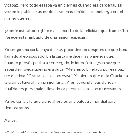
y capaz. Pero todo estaba ya en ciernes cuando era cardenal. Tal
vez en lo público sus modos eran más tímidos, sin embargo era el
mismo que es.
¿Sonríe más ahora? ¿Ése es el secreto de la felicidad que transmite?
Parece estar imbuido de una misión especial.
Yo tengo una carta suya de muy poco tiempo después de que fuera
llamado al episcopado. En la carta me dice más o menos que,
cuando pensó que iba a ser elegido, le inundó una gran paz que
sabía de movida que no era suya. "Me siento blindado por esa paz",
me escribía. "Gracias a ella sobrevivo". Yo pienso que es la Gracia. La
Gracia estuvo ahí en primer lugar. Y, en segundo, sus dones y
cualidades personales, llevados a plenitud, que son muchísimos.
Ya los tenía y lo que tiene ahora es una palestra mundial para
demostrarlos.
Así es.
¿Qué significa para Argentina tener un papa argentino,