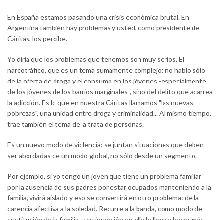
En España estamos pasando una crisis económica brutal. En
Argentina también hay problemas y usted, como presidente de
Cáritas, los percibe.
Yo diría que los problemas que tenemos son muy serios. El
narcotráfico, que es un tema sumamente complejo: no hablo sólo
de la oferta de droga y el consumo en los jóvenes -especialmente
de los jóvenes de los barrios marginales-, sino del delito que acarrea
la adicción. Es lo que en nuestra Cáritas llamamos "las nuevas
pobrezas", una unidad entre droga y criminalidad... Al mismo tiempo,
trae también el tema de la trata de personas.
Es un nuevo modo de violencia: se juntan situaciones que deben
ser abordadas de un modo global, no sólo desde un segmento.
Por ejemplo, si yo tengo un joven que tiene un problema familiar
por la ausencia de sus padres por estar ocupados manteniendo a la
familia, vivirá aislado y eso se convertirá en otro problema: de la
carencia afectiva a la soledad. Recurre a la banda, como modo de
sustitución de la familia, y su inserción en ella le lleva a hacer más