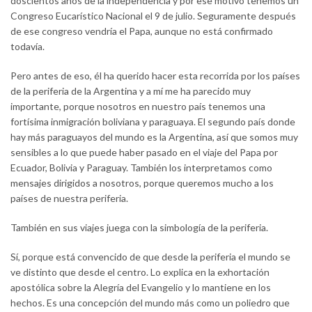
doscientos años de la independencia y por ese motivo tenemos un
Congreso Eucarístico Nacional el 9 de julio. Seguramente después
de ese congreso vendría el Papa, aunque no está confirmado
todavía.
Pero antes de eso, él ha querido hacer esta recorrida por los países
de la periferia de la Argentina y a mí me ha parecido muy
importante, porque nosotros en nuestro país tenemos una
fortísima inmigración boliviana y paraguaya. El segundo país donde
hay más paraguayos del mundo es la Argentina, así que somos muy
sensibles a lo que puede haber pasado en el viaje del Papa por
Ecuador, Bolivia y Paraguay. También los interpretamos como
mensajes dirigidos a nosotros, porque queremos mucho a los
países de nuestra periferia.
También en sus viajes juega con la simbología de la periferia.
Sí, porque está convencido de que desde la periferia el mundo se
ve distinto que desde el centro. Lo explica en la exhortación
apostólica sobre la Alegría del Evangelio y lo mantiene en los
hechos. Es una concepción del mundo más como un poliedro que