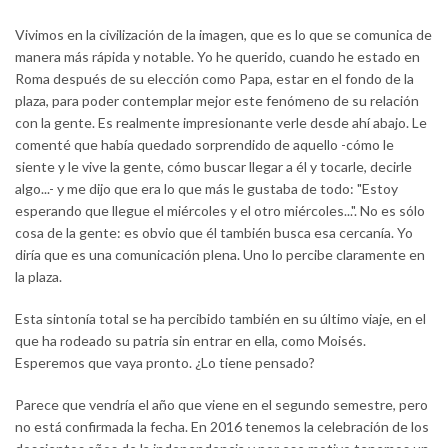
Vivimos en la civilización de la imagen, que es lo que se comunica de
manera más rápida y notable. Yo he querido, cuando he estado en
Roma después de su elección como Papa, estar en el fondo de la
plaza, para poder contemplar mejor este fenómeno de su relación
con la gente. Es realmente impresionante verle desde ahí abajo. Le
comenté que había quedado sorprendido de aquello -cómo le
siente y le vive la gente, cómo buscar llegar a él y tocarle, decirle
algo...- y me dijo que era lo que más le gustaba de todo: "Estoy
esperando que llegue el miércoles y el otro miércoles...". No es sólo
cosa de la gente: es obvio que él también busca esa cercanía. Yo
diría que es una comunicación plena. Uno lo percibe claramente en
la plaza.
Esta sintonía total se ha percibido también en su último viaje, en el
que ha rodeado su patria sin entrar en ella, como Moisés.
Esperemos que vaya pronto. ¿Lo tiene pensado?
Parece que vendría el año que viene en el segundo semestre, pero
no está confirmada la fecha. En 2016 tenemos la celebración de los