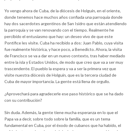
Yo vengo ahora de Cuba, de la diócesis de Holguín, en el oriente,
donde tenemos hace muchos años confiada una parroquia donde
hay dos sacerdotes argentinos de San Isidro que están atendiendo
la parroquia y se van renovando con el tiempo. Realmente he
percibido el entusiasmo que hay: un deseo vivo de que este
Pontífice les visite. Cuba ha recibido a dos: Juan Pablo, cuya visita
fue realmente histórica, y hace poco, a Benedicto. Ahora, la visita
de Francisco se va a dar en un nuevo contexto, tras haber mediado
entre la isla y Estados Unidos, de modo que creo que va a ser muy
trascendente. El pueblo la espera y va a ser la primera vez que
visite nuestra diócesis de Holguín, que es la tercera ciudad de
Cuba de mayor importancia. La gente está llena de orgullo.
¿Aprovechará para agradecerle ese paso histórico que se ha dado
con su contribución?
Sin duda. Además, la gente tiene mucha esperanza en lo que el
Papa va a decir, sobre todo sobre la familia, que es un tema
fundamental en Cuba, por el éxodo de cubanos que ha habido, el