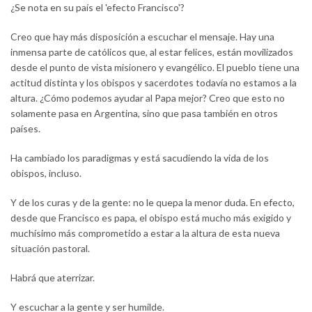
¿Se nota en su país el 'efecto Francisco'?
Creo que hay más disposición a escuchar el mensaje. Hay una
inmensa parte de católicos que, al estar felices, están movilizados
desde el punto de vista misionero y evangélico. El pueblo tiene una
actitud distinta y los obispos y sacerdotes todavía no estamos a la
altura. ¿Cómo podemos ayudar al Papa mejor? Creo que esto no
solamente pasa en Argentina, sino que pasa también en otros
países.
Ha cambiado los paradigmas y está sacudiendo la vida de los
obispos, incluso.
Y de los curas y de la gente: no le quepa la menor duda. En efecto,
desde que Francisco es papa, el obispo está mucho más exigido y
muchísimo más comprometido a estar a la altura de esta nueva
situación pastoral.
Habrá que aterrizar.
Y escuchar a la gente y ser humilde.