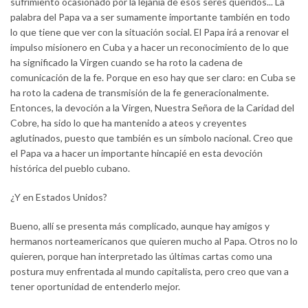
sufrimiento ocasionado por la lejanía de esos seres queridos... La
palabra del Papa va a ser sumamente importante también en todo
lo que tiene que ver con la situación social. El Papa irá a renovar el
impulso misionero en Cuba y a hacer un reconocimiento de lo que
ha significado la Virgen cuando se ha roto la cadena de
comunicación de la fe. Porque en eso hay que ser claro: en Cuba se
ha roto la cadena de transmisión de la fe generacionalmente.
Entonces, la devoción a la Virgen, Nuestra Señora de la Caridad del
Cobre, ha sido lo que ha mantenido a ateos y creyentes
aglutinados, puesto que también es un símbolo nacional. Creo que
el Papa va a hacer un importante hincapié en esta devoción
histórica del pueblo cubano.
¿Y en Estados Unidos?
Bueno, allí se presenta más complicado, aunque hay amigos y
hermanos norteamericanos que quieren mucho al Papa. Otros no lo
quieren, porque han interpretado las últimas cartas como una
postura muy enfrentada al mundo capitalista, pero creo que van a
tener oportunidad de entenderlo mejor.