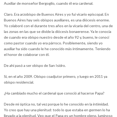
Auxiliar de monseñor Bergoglio, cuando él era cardenal.
Claro. Era arzobispo de Buenos Aires y yo fui vicario episcopal. En
Buenos Aires hay seis obispos auxiliares, es una diócesis enorme.
Yo colaboré con el durante tres años en la vicaría del centro, una de
las zonas en las que se divide la diócesis bonaerense. Ya le conocía
de cuando era obispo nuestro desde el año 92 y, bueno, le conocí
como pastor cuando yo era párroco. Posiblemente, siendo yo
auxiliar ha sido cuando le he conocido más íntimamente. Teniendo
el honor de colaborar con él.
De ahí pasó a ser obispo de San Isidro.
Si, en el año 2009. Obispo coadjutor primero, y luego en 2011 ya
obispo residencial.
¿Ha cambiado mucho el cardenal que conoció al hacerse Papa?
Desde mi óptica no, tal vez porque lo he conocido en la intimidad.
Yo creo que hay una plenitud: todo lo que estaba en germen lo ha
llevado a la plenitud. Veo que el Papa es un hombre pleno, luminoso