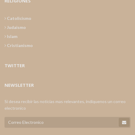
RELIGIONES
Catolicismo
Judaismo
Islam
Cristianismo
TWITTER
NEWSLETTER
Si desea recibir las noticias mas relevantes, indiquenos un correo
electronico