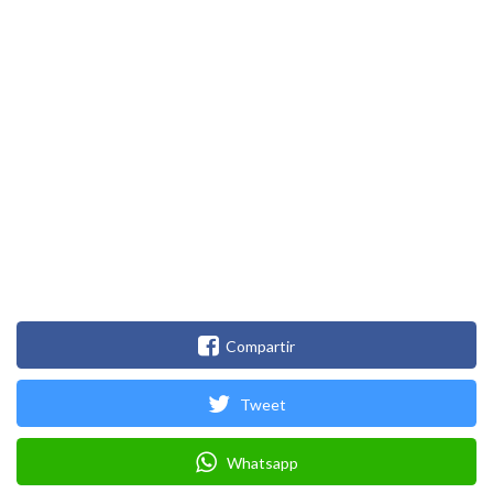
Compartir
Tweet
Whatsapp