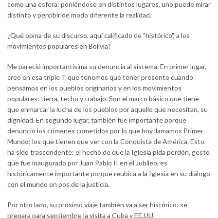
como una esfera: poniéndose en distintos lugares, uno puede mirar
distinto y percibir de modo diferente la realidad.
¿Qué opina de su discurso, aquí calificado de "histórico", a los
movimientos populares en Bolivia?
Me pareció importantísima su denuncia al sistema. En primer lugar,
creo en esa triple T que tenemos que tener presente cuando
pensamos en los pueblos originarios y en los movimientos
populares: tierra, techo y trabajo. Son el marco básico que tiene
que enmarcar la lucha de los pueblos por aquello que necesitan, su
dignidad. En segundo lugar, también fue importante porque
denunció los crímenes cometidos por lo que hoy llamamos Primer
Mundo; los que tienen que ver con la Conquista de América. Esto
ha sido trascendente: el hecho de que la Iglesia pida perdón, gesto
que fue inaugurado por Juan Pablo II en el Jubileo, es
históricamente importante porque reubica a la Iglesia en su diálogo
con el mundo en pos de la justicia.
Por otro lado, su próximo viaje también va a ser histórico: se
prepara para septiembre la visita a Cuba y EE.UU.