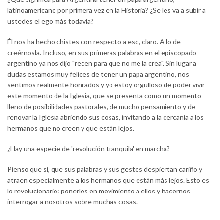
latinoamericano por primera vez en la Historia? ¿Se les va a subir a
ustedes el ego más todavía?
Él nos ha hecho chistes con respecto a eso, claro. A lo de
creérnosla. Incluso, en sus primeras palabras en el episcopado
argentino ya nos dijo "recen para que no me la crea". Sin lugar a
dudas estamos muy felices de tener un papa argentino, nos
sentimos realmente honrados y yo estoy orgulloso de poder vivir
este momento de la Iglesia, que se presenta como un momento
lleno de posibilidades pastorales, de mucho pensamiento y de
renovar la Iglesia abriendo sus cosas, invitando a la cercanía a los
hermanos que no creen y que están lejos.
¿Hay una especie de 'revolución tranquila' en marcha?
Pienso que sí, que sus palabras y sus gestos despiertan cariño y
atraen especialmente a los hermanos que están más lejos. Esto es
lo revolucionario: ponerles en movimiento a ellos y hacernos
interrogar a nosotros sobre muchas cosas.