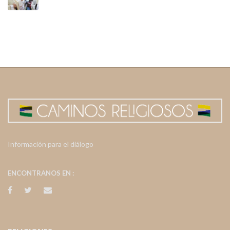
Información para el diálogo
ENCONTRANOS EN :