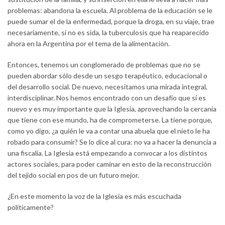
problemas: abandona la escuela. Al problema de la educación se le
puede sumar el de la enfermedad, porque la droga, en su viaje, trae
necesariamente, si no es sida, la tuberculosis que ha reaparecido
ahora en la Argentina por el tema de la alimentación.
Entonces, tenemos un conglomerado de problemas que no se
pueden abordar sólo desde un sesgo terapéutico, educacional o
del desarrollo social. De nuevo, necesitamos una mirada integral,
interdisciplinar. Nos hemos encontrado con un desafío que sí es
nuevo y es muy importante que la Iglesia, aprovechando la cercanía
que tiene con ese mundo, ha de comprometerse. La tiene porque,
como yo digo, ¿a quién le va a contar una abuela que el nieto le ha
robado para consumir? Se lo dice al cura: no va a hacer la denuncia a
una fiscalía. La Iglesia está empezando a convocar a los distintos
actores sociales, para poder caminar en esto de la reconstrucción
del tejido social en pos de un futuro mejor.
¿En este momento la voz de la Iglesia es más escuchada
políticamente?