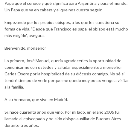
Papa que él conoce y qué significa para Argentina y para el mundo.
Un Papa que va en cabeza y al que nos cuesta seguir.
Empezando por los propios obispos, a los que les cuestiona su
forma de vida. "Desde que Francisco es papa, el obispo está mucho
más exigido", asegura.
Bienvenido, monseñor
Lo primero, José Manuel, quería agradecerles la oportunidad de
comunicarme con ustedes y saludar especialmente a monseñor
Carlos Osoro por la hospitalidad de su diócesis conmigo. No sé si
tendré tiempo de verle porque me quedo muy poco: vengo a visitar
a la familia.
A su hermano, que vive en Madrid.
Sí, hace cuarenta años que vino. Por mi lado, en el año 2006 fui
llamado al episcopado y he sido obispo auxiliar de Buenos Aires
durante tres años.