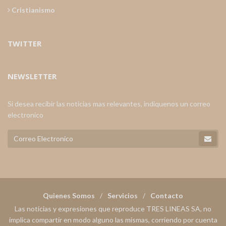
Cristianismo
TWITTER
NEWSLETTER
Si desea recibir las noticias mas relevantes, indiquenos un correo
electronico
Quienes Somos
Servicios
Contacto
Las noticias y expresiones que reproduce TRES LINEAS SA, no
implica compartir en modo alguno las mismas, corriendo por cuenta