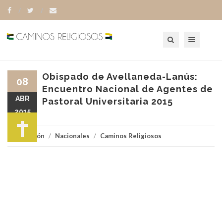
Toggle navigation
Obispado de Avellaneda-Lanús:
08
Encuentro Nacional de Agentes de
ABR
Pastoral Universitaria 2015
2015
Religión
/
Nacionales
/
Caminos Religiosos