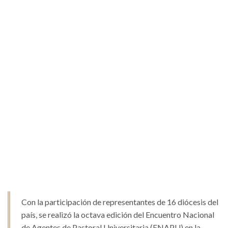
Con la participación de representantes de 16 diócesis del
país, se realizó la octava edición del Encuentro Nacional
de Agentes de Pastoral Universitaria (ENAPU) en la