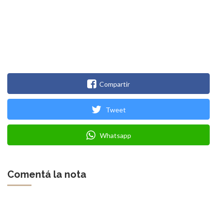
Compartir
Tweet
Whatsapp
Comentá la nota