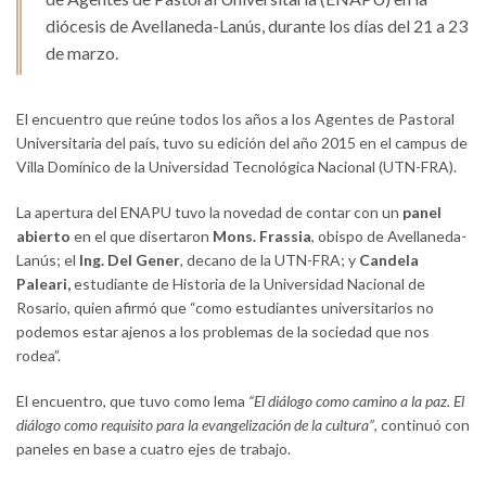
diócesis de Avellaneda-Lanús, durante los días del 21 a 23
de marzo.
El encuentro que reúne todos los años a los Agentes de Pastoral
Universitaria del país, tuvo su edición del año 2015 en el campus de
Villa Domínico de la Universidad Tecnológica Nacional (UTN-FRA).
La apertura del ENAPU tuvo la novedad de contar con un
panel
abierto
en el que disertaron
Mons. Frassia
, obispo de Avellaneda-
Lanús; el
Ing. Del Gener
, decano de la UTN-FRA; y
Candela
Paleari,
estudiante de Historia de la Universidad Nacional de
Rosario, quien afirmó que “como estudiantes universitarios no
podemos estar ajenos a los problemas de la sociedad que nos
rodea”.
El encuentro, que tuvo como lema
“El diálogo como camino a la paz. El
diálogo como requisito para la evangelización de la cultura”
, continuó con
paneles en base a cuatro ejes de trabajo.