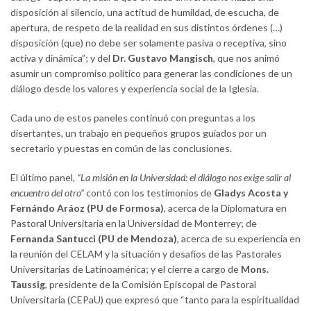
disposición al silencio, una actitud de humildad, de escucha, de
apertura, de respeto de la realidad en sus distintos órdenes (…)
disposición (que) no debe ser solamente pasiva o receptiva, sino
activa y dinámica”; y del
Dr. Gustavo Mangisch
, que nos animó
asumir un compromiso político para generar las condiciones de un
diálogo desde los valores y experiencia social de la Iglesia.
Cada uno de estos paneles continuó con preguntas a los
disertantes, un trabajo en pequeños grupos guiados por un
secretario y puestas en común de las conclusiones.
El último panel,
“La misión en la Universidad: el diálogo nos exige salir al
encuentro del otro”
contó con los testimonios de
Gladys Acosta y
Fernándo Aráoz (PU de Formosa)
, acerca de la Diplomatura en
Pastoral Universitaria en la Universidad de Monterrey; de
Fernanda Santucci (PU de Mendoza)
, acerca de su experiencia en
la reunión del CELAM y la situación y desafíos de las Pastorales
Universitarias de Latinoamérica; y el cierre a cargo de
Mons.
Taussig
, presidente de la Comisión Episcopal de Pastoral
Universitaria (CEPaU) que expresó que “tanto para la espiritualidad