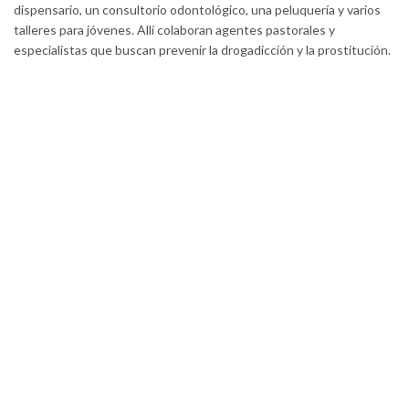
dispensario, un consultorio odontológico, una peluquería y varios
talleres para jóvenes. Allí colaboran agentes pastorales y
especialistas que buscan prevenir la drogadicción y la prostitución.