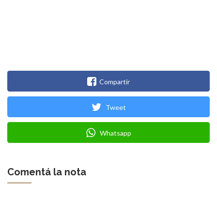
Compartir
Tweet
Whatsapp
Comentá la nota