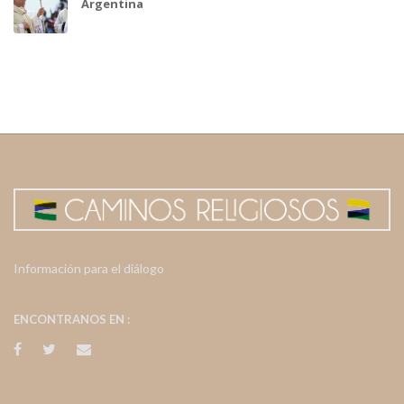
Argentina
Información para el diálogo
ENCONTRANOS EN :