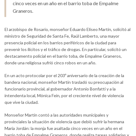
cinco veces en un año en el barrio toba de Empalme
Graneros.
El arzobispo de Rosario, monseñor Eduardo Eliseo Martín, solicitó al
ministro de Seguridad de Santa Fe, Raúl Lamberto, una mayor
presencia policial en los barrios periféricos de la ciudad para
prevenir los ilícitos y el tráfico de drogas. En particular, solicitó un
destacamento policial en el barrio toba, de Empalme Graneros,
donde una religiosa sufrió cinco robos en un año.
En un acto protocolar por el 203º aniversario de la creación de la
bandera nacional, monseñor Martín trasladó su preocupación al
funcionario provincial, al gobernador Antonio Bonfatti y a la
intendenta local, Mónica Fein, por el creciente nivel de violencia
que vive la ciudad.
Monseñor Martín contó a las autoridades municipales y
provinciales la situación de violencia que debió sufrir la hermana
María Jordán: la monja fue asaltada cinco veces en un año en el
barrio toba de Empalme Graneros, donde realiza tareas solidarias y