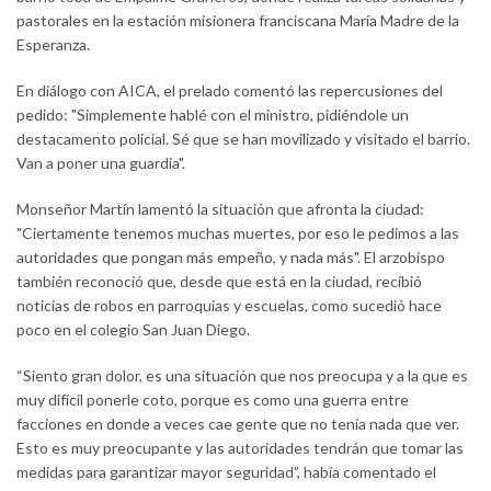
pastorales en la estación misionera franciscana María Madre de la
Esperanza.
En diálogo con AICA, el prelado comentó las repercusiones del
pedido: "Simplemente hablé con el ministro, pidiéndole un
destacamento policial. Sé que se han movilizado y visitado el barrio.
Van a poner una guardia".
Monseñor Martín lamentó la situación que afronta la ciudad:
"Ciertamente tenemos muchas muertes, por eso le pedimos a las
autoridades que pongan más empeño, y nada más". El arzobispo
también reconoció que, desde que está en la ciudad, recibió
noticias de robos en parroquias y escuelas, como sucedió hace
poco en el colegio San Juan Diego.
“Siento gran dolor, es una situación que nos preocupa y a la que es
muy difícil ponerle coto, porque es como una guerra entre
facciones en donde a veces cae gente que no tenía nada que ver.
Esto es muy preocupante y las autoridades tendrán que tomar las
medidas para garantizar mayor seguridad”, había comentado el