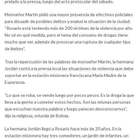
prelado a la prensa, luego del acto protocolar del sábado.
Monseñor Martín pidió una mayor presencia de efectivos policiales
para disuadir de posibles delitos y evaluó la situación de la ciudad:
“Rosario está teniendo más de 200 víctimas de la violencia por año.
No sé en qué medida, pero el tema del consumo de drogas tiene
mucho que ver, además de provocar una ruptura de cualquier tipo
de límites”.
Tras la repercusión de las palabras de monseñor Martín, la hermana
Jordán contó a la prensa local las situaciones de violencia que debe
soportar en la estación misionera franciscana María Madre de la
Esperanza.
“Lo que se roba, se vende luego por pocos pesos. Es la droga la que
lleva a la gente a cometer estos hechos. Son las mismas personas
que escuchan nuestra palabra y luego parecen desconocernos”,
dijo la religiosa, oriunda de Bolivia.
La hermana Jordán llegó a Rosario hace más de 20 años. En la
estación misionera hay tres comedores, un jardín de infantes, un