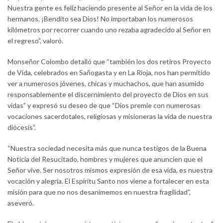
Nuestra gente es feliz haciendo presente al Señor en la vida de los
hermanos. ¡Bendito sea Dios! No importaban los numerosos
kilómetros por recorrer cuando uno rezaba agradecido al Señor en
el regreso”, valoró.
Monseñor Colombo detalló que “también los dos retiros Proyecto
de Vida, celebrados en Sañogasta y en La Rioja, nos han permitido
ver a numerosos jóvenes, chicas y muchachos, que han asumido
responsablemente el discernimiento del proyecto de Dios en sus
vidas” y expresó su deseo de que “Dios premie con numerosas
vocaciones sacerdotales, religiosas y misioneras la vida de nuestra
diócesis”.
“Nuestra sociedad necesita más que nunca testigos de la Buena
Noticia del Resucitado, hombres y mujeres que anuncien que el
Señor vive. Ser nosotros mismos expresión de esa vida, es nuestra
vocación y alegría. El Espíritu Santo nos viene a fortalecer en esta
misión para que no nos desanimemos en nuestra fragilidad”,
aseveró.