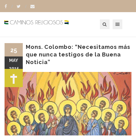
Toggle navigation
Mons. Colombo: “Necesitamos más
25
que nunca testigos de la Buena
MAY
Noticia”
2015