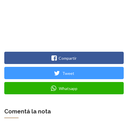
Compartir
Tweet
Whatsapp
Comentá la nota