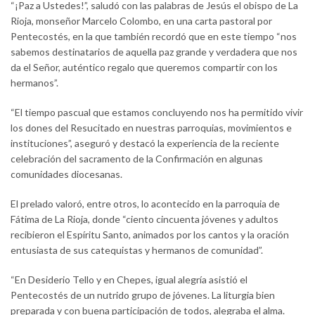
“¡Paz a Ustedes!”, saludó con las palabras de Jesús el obispo de La
Rioja, monseñor Marcelo Colombo, en una carta pastoral por
Pentecostés, en la que también recordó que en este tiempo “nos
sabemos destinatarios de aquella paz grande y verdadera que nos
da el Señor, auténtico regalo que queremos compartir con los
hermanos”.
“El tiempo pascual que estamos concluyendo nos ha permitido vivir
los dones del Resucitado en nuestras parroquias, movimientos e
instituciones”, aseguró y destacó la experiencia de la reciente
celebración del sacramento de la Confirmación en algunas
comunidades diocesanas.
El prelado valoró, entre otros, lo acontecido en la parroquia de
Fátima de La Rioja, donde “ciento cincuenta jóvenes y adultos
recibieron el Espíritu Santo, animados por los cantos y la oración
entusiasta de sus catequistas y hermanos de comunidad”.
“En Desiderio Tello y en Chepes, igual alegría asistió el
Pentecostés de un nutrido grupo de jóvenes. La liturgia bien
preparada y con buena participación de todos, alegraba el alma.