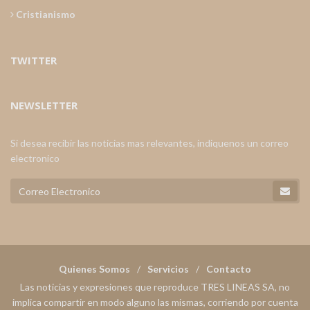
Cristianismo
TWITTER
NEWSLETTER
Si desea recibir las noticias mas relevantes, indiquenos un correo
electronico
Quienes Somos
Servicios
Contacto
Las noticias y expresiones que reproduce TRES LINEAS SA, no
implica compartir en modo alguno las mismas, corriendo por cuenta