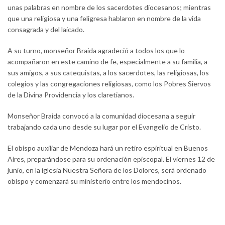
unas palabras en nombre de los sacerdotes diocesanos; mientras
que una religiosa y una feligresa hablaron en nombre de la vida
consagrada y del laicado.
A su turno, monseñor Braida agradeció a todos los que lo
acompañaron en este camino de fe, especialmente a su familia, a
sus amigos, a sus catequistas, a los sacerdotes, las religiosas, los
colegios y las congregaciones religiosas, como los Pobres Siervos
de la Divina Providencia y los claretianos.
Monseñor Braida convocó a la comunidad diocesana a seguir
trabajando cada uno desde su lugar por el Evangelio de Cristo.
El obispo auxiliar de Mendoza hará un retiro espiritual en Buenos
Aires, preparándose para su ordenación episcopal. El viernes 12 de
junio, en la iglesia Nuestra Señora de los Dolores, será ordenado
obispo y comenzará su ministerio entre los mendocinos.