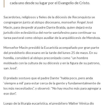
cada uno desde su lugar por el Evangelio de Cristo.
Sacerdotes, religiosos y fieles de la diócesis de Reconquista se
congregaron junto al obispo diocesano, monseñor Ángel José
Macín, para despedir al padre Dante Braida, quien dejará esta
jurisdicción eclesiástica del norte santafesino para continuar su
tarea pastoral como obispo auxiliar de la arquidiócesis de Mendoza.
Monseñor Macín presidió la Eucaristía acompañado por gran parte
del presbiterio diocesano en la tarde del lunes 25 de mayo. En su
homilía, consideró al obispo preconizado como “un hombre
moldeado con la cultura de su diócesis y en la figura de su patrono,
san José”.
El prelado sostuvo que el padre Dante “habla poco, pero anda
‘siempre a mil’ para estar cerca de la gente y fundamentalmente de
los más necesitados”, y observó: “No hay mucho más para agregar a
ese don".
Luego de la liturgia eucarística, el presbítero Walter Vénica dio