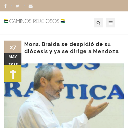
Toggle navigation
Mons. Braida se despidió de su
27
diócesis y ya se dirige a Mendoza
MAY
2015