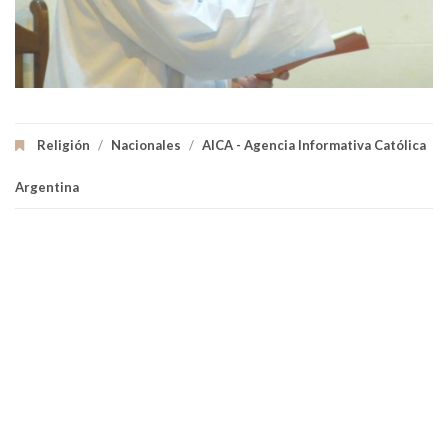
Religión
/
Nacionales
/
AICA - Agencia Informativa Católica
Argentina