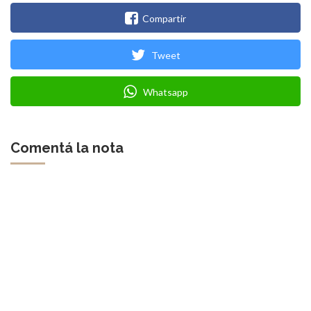
Compartir
Tweet
Whatsapp
Comentá la nota