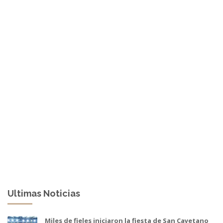
Ultimas Noticias
Miles de fieles iniciaron la fiesta de San Cayetano