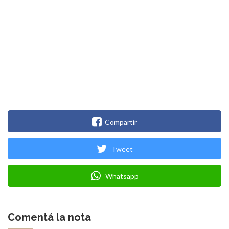
Compartir
Tweet
Whatsapp
Comentá la nota