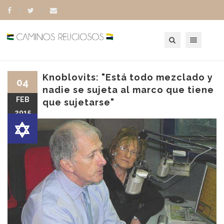
Toggle navigation
Knoblovits: "Está todo mezclado y
04
nadie se sujeta al marco que tiene
FEB
que sujetarse"
2015