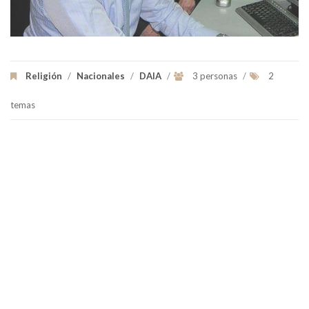
Religión
/
Nacionales
/
DAIA
/
3 personas
/
2
temas