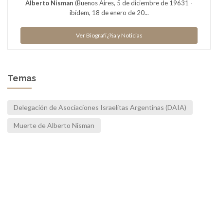
Alberto Nisman
(Buenos Aires, 5 de diciembre de 19631 -
ibídem, 18 de enero de 20...
Ver Biografï¿½a y Noticias
Temas
Delegación de Asociaciones Israelitas Argentinas (DAIA)
Muerte de Alberto Nisman