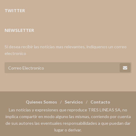
TWITTER
NEWSLETTER
Si desea recibir las noticias mas relevantes, indiquenos un correo
electronico
Quienes Somos
Servicios
Contacto
Las noticias y expresiones que reproduce TRES LINEAS SA, no
implica compartir en modo alguno las mismas, corriendo por cuenta
de sus autores las eventuales responsabilidades a que puedan dar
lugar o derivar.