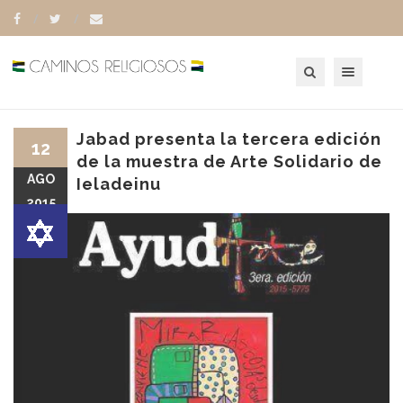
Toggle navigation
Jabad presenta la tercera edición
12
de la muestra de Arte Solidario de
AGO
Ieladeinu
2015