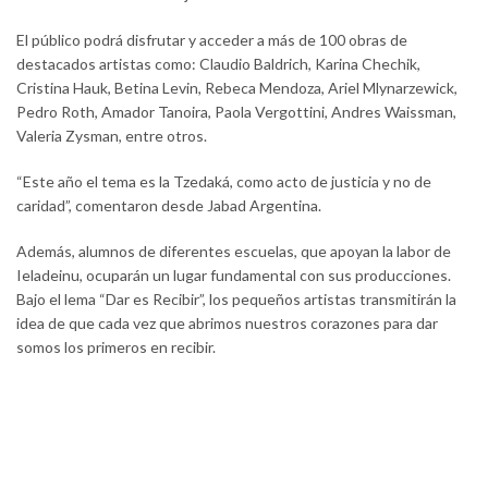
El público podrá disfrutar y acceder a más de 100 obras de
destacados artistas como: Claudio Baldrich, Karina Chechik,
Cristina Hauk, Betina Levin, Rebeca Mendoza, Ariel Mlynarzewick,
Pedro Roth, Amador Tanoira, Paola Vergottini, Andres Waissman,
Valeria Zysman, entre otros.
“Este año el tema es la Tzedaká, como acto de justicia y no de
caridad”, comentaron desde Jabad Argentina.
Además, alumnos de diferentes escuelas, que apoyan la labor de
Ieladeinu, ocuparán un lugar fundamental con sus producciones.
Bajo el lema “Dar es Recibir”, los pequeños artistas transmitirán la
idea de que cada vez que abrimos nuestros corazones para dar
somos los primeros en recibir.