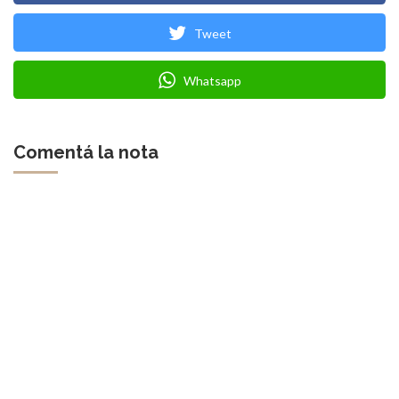
Tweet
Whatsapp
Comentá la nota