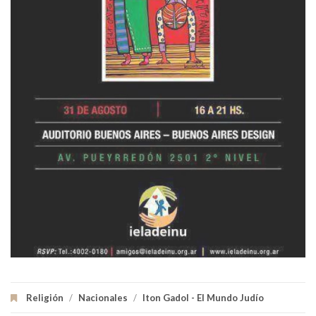
Religión
/
Nacionales
/
Iton Gadol - El Mundo Judío