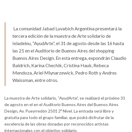
La comunidad Jabad Luvabich Argentina presentará la
tercera edición de la muestra de Arte solidario de
Ieladeinu, “AyudArte”, el 31 de agosto desde las 16 hasta
las 21 en el Auditorio de Buenos Aires del shopping
Buenos Aires Design. En esta entrega, expondrán Claudio
Baldrich, Karina Chechik, Cristina Hauk, Rebeca
Mendoza, Ariel Mlynarzewick, Pedro Roth y Andres
Waissman, entre otros.
La muestra de Arte solidario, “AyudArte”, se realizará el próximo 31
de agosto en el en el Auditorio Buenos Aires del Buenos Aires
Design, Av. Pueyrredón 2501 2º Nivel. La entrada será libre y
gratuita para todo el grupo familiar, que podrá disfrutar de la
excelencia de las obras donadas por reconocidos artistas
internacionales con el objetivo solidario.