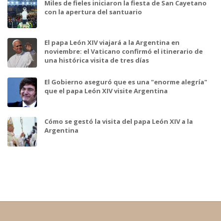
Miles de fieles iniciaron la fiesta de San Cayetano
con la apertura del santuario
El papa León XIV viajará a la Argentina en
noviembre: el Vaticano confirmó el itinerario de
una histórica visita de tres días
El Gobierno aseguró que es una "enorme alegría"
que el papa León XIV visite Argentina
Cómo se gestó la visita del papa León XIV a la
Argentina