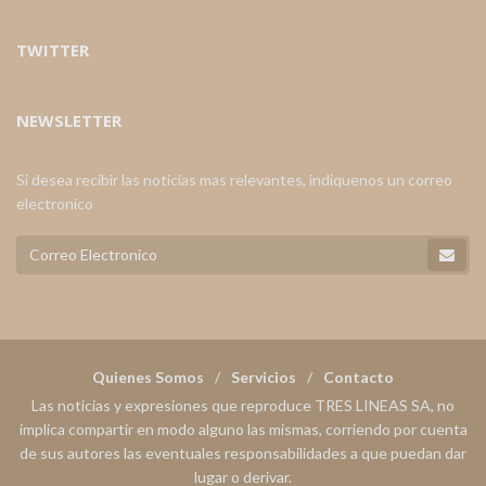
TWITTER
NEWSLETTER
Si desea recibir las noticias mas relevantes, indiquenos un correo
electronico
Quienes Somos
Servicios
Contacto
Las noticias y expresiones que reproduce TRES LINEAS SA, no
implica compartir en modo alguno las mismas, corriendo por cuenta
de sus autores las eventuales responsabilidades a que puedan dar
lugar o derivar.