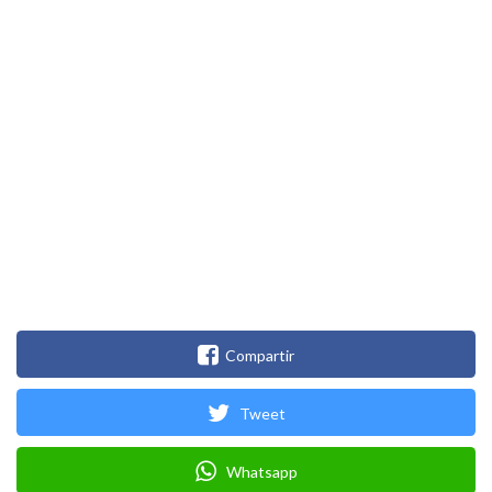
Compartir
Tweet
Whatsapp