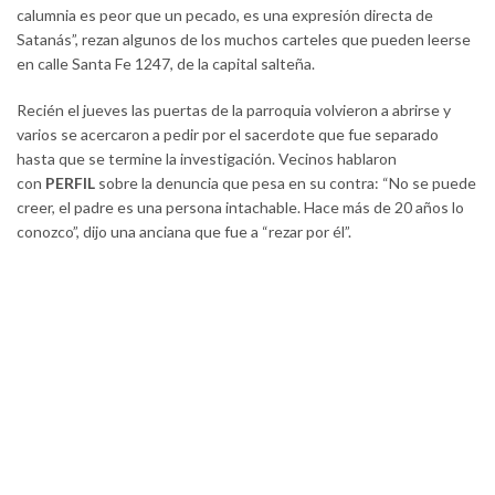
calumnia es peor que un pecado, es una expresión directa de
Satanás”, rezan algunos de los muchos carteles que pueden leerse
en calle Santa Fe 1247, de la capital salteña.
Recién el jueves las puertas de la parroquia volvieron a abrirse y
varios se acercaron a pedir por el sacerdote que fue separado
hasta que se termine la investigación. Vecinos hablaron
con
PERFIL
sobre la denuncia que pesa en su contra: “No se puede
creer, el padre es una persona intachable. Hace más de 20 años lo
conozco”, dijo una anciana que fue a “rezar por él”.