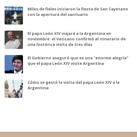
Miles de fieles iniciaron la fiesta de San Cayetano
con la apertura del santuario
El papa León XIV viajará a la Argentina en
noviembre: el Vaticano confirmó el itinerario de
una histórica visita de tres días
El Gobierno aseguró que es una "enorme alegría"
que el papa León XIV visite Argentina
Cómo se gestó la visita del papa León XIV a la
Argentina