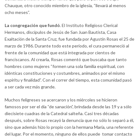
Chauque, otro conocido miembro de la iglesia, “llevará al menos
ocho meses”.
La congregación que fundó
. El Instituto Religioso Clerical
Hermanos, discípulos de Jesús de San Juan Bautista, Casa
Exaltación de la Santa Cruz, fue fundada por Agustín Rosas el 25 de
marzo de 1986. Durante todo este período, el cura permaneció al
frente de la comunidad que está integrada por cientos de
franciscanos. Al crearla, Rosas comentó que buscaba que tanto
hombres como mujeres “formen una sola familia espiritual, con
idénticas constituciones y costumbres, animados por el mismo
espíritu y finalidad”. Con el correr del tiempo, esta comunidad pasó
a ser cada vez más grande.
Muchos feligreses se acercaron y los miércoles se hicieron
famosos por ser el día “de sanación”, brindada desde las 19 y a sólo
diecisiete cuadras de la Catedral salteña. Casi tres décadas
después, sobre Rosas recayó la denuncia que no sólo lo separó a él,
sino que además hizo lo propio con la hermana María, una referente
del lugar. Por el momento, ninguno de ellos puede tomar contacto