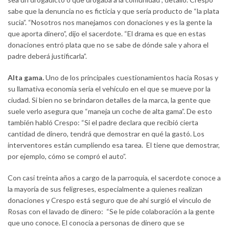
sabe que la denuncia no es ficticia y que sería producto de “la plata
sucia”. “Nosotros nos manejamos con donaciones y es la gente la
que aporta dinero”, dijo el sacerdote. “El drama es que en estas
donaciones entró plata que no se sabe de dónde sale y ahora el
padre deberá justificarla”.
Alta gama.
Uno de los principales cuestionamientos hacia Rosas y
su llamativa economía sería el vehículo en el que se mueve por la
ciudad. Si bien no se brindaron detalles de la marca, la gente que
suele verlo asegura que “maneja un coche de alta gama”. De esto
también habló Crespo: “Si el padre declara que recibió cierta
cantidad de dinero, tendrá que demostrar en qué la gastó. Los
interventores están cumpliendo esa tarea. El tiene que demostrar,
por ejemplo, cómo se compró el auto”.
Con casi treinta años a cargo de la parroquia, el sacerdote conoce a
la mayoría de sus feligreses, especialmente a quienes realizan
donaciones y Crespo está seguro que de ahí surgió el vínculo de
Rosas con el lavado de dinero: “Se le pide colaboración a la gente
que uno conoce. El conocía a personas de dinero que se