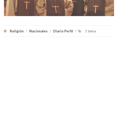
Religión
/
Nacionales
/
Diario Perfil
/
1 tema