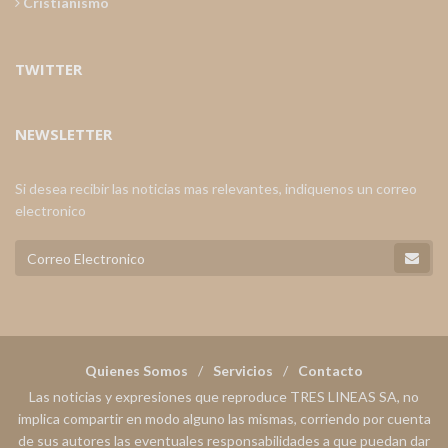
Cristianismo
TWITTER
NEWSLETTER
Si desea recibir las noticias mas relevantes, indiquenos un correo
electronico
Quienes Somos
Servicios
Contacto
Las noticias y expresiones que reproduce TRES LINEAS SA, no
implica compartir en modo alguno las mismas, corriendo por cuenta
de sus autores las eventuales responsabilidades a que puedan dar