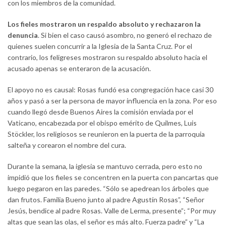
con los miembros de la comunidad.
Los fieles mostraron un respaldo absoluto y rechazaron la
denuncia
. Si bien el caso causó asombro, no generó el rechazo de
quienes suelen concurrir a la Iglesia de la Santa Cruz. Por el
contrario, los feligreses mostraron su respaldo absoluto hacia el
acusado apenas se enteraron de la acusación.
El apoyo no es causal: Rosas fundó esa congregación hace casi 30
años y pasó a ser la persona de mayor influencia en la zona. Por eso
cuando llegó desde Buenos Aires la comisión enviada por el
Vaticano, encabezada por el obispo emérito de Quilmes, Luis
Stöckler, los religiosos se reunieron en la puerta de la parroquia
salteña y corearon el nombre del cura.
Durante la semana, la iglesia se mantuvo cerrada, pero esto no
impidió que los fieles se concentren en la puerta con pancartas que
luego pegaron en las paredes. “Sólo se apedrean los árboles que
dan frutos. Familia Bueno junto al padre Agustín Rosas”, “Señor
Jesús, bendice al padre Rosas. Valle de Lerma, presente”; “Por muy
altas que sean las olas, el señor es más alto. Fuerza padre” y “La