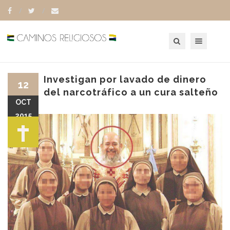
Toggle navigation
Investigan por lavado de dinero
12
del narcotráfico a un cura salteño
OCT
2015