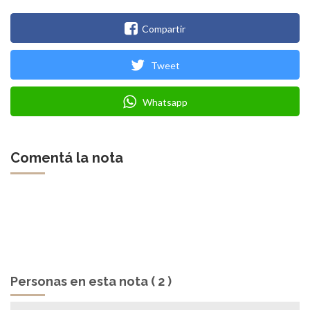
Compartir
Tweet
Whatsapp
Comentá la nota
Personas en esta nota ( 2 )