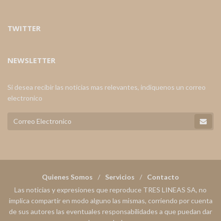
TWITTER
NEWSLETTER
Si desea recibir las noticias mas relevantes, indiquenos un correo
electronico
Quienes Somos
Servicios
Contacto
Las noticias y expresiones que reproduce TRES LINEAS SA, no
implica compartir en modo alguno las mismas, corriendo por cuenta
de sus autores las eventuales responsabilidades a que puedan dar