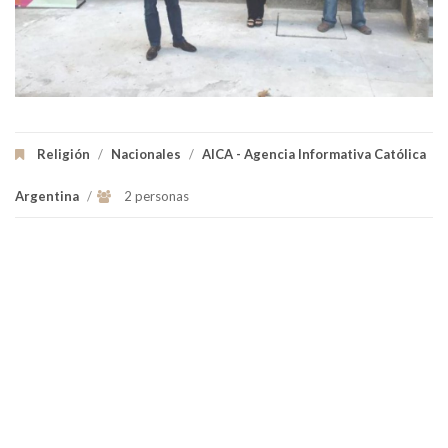
Religión
/
Nacionales
/
AICA - Agencia Informativa Católica
Argentina
/
2 personas