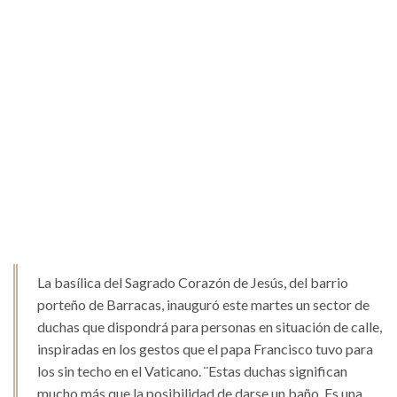
La basílica del Sagrado Corazón de Jesús, del barrio
porteño de Barracas, inauguró este martes un sector de
duchas que dispondrá para personas en situación de calle,
inspiradas en los gestos que el papa Francisco tuvo para
los sin techo en el Vaticano. ¨Estas duchas significan
mucho más que la posibilidad de darse un baño. Es una