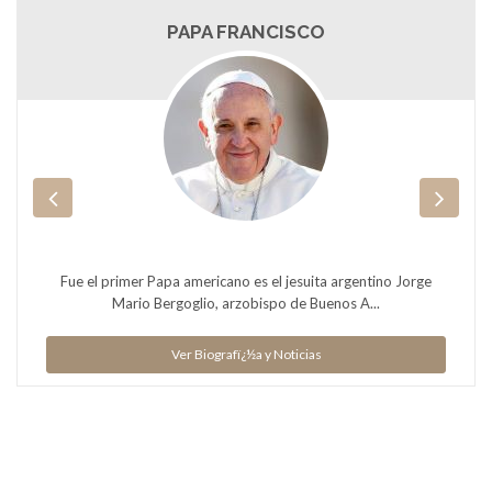
PAPA FRANCISCO
Fue el primer Papa americano es el jesuita argentino Jorge
Mario Bergoglio, arzobispo de Buenos A...
Ver Biografï¿½a y Noticias