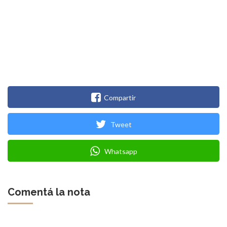
Compartir
Tweet
Whatsapp
Comentá la nota