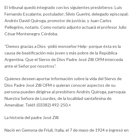
El tribunal quedó integrado con los siguientes presbíteros: Luis
Fernando Escalante, postulador; Silvio Guerini, delegado episcopal;
Andrés David Quiroga, promotor de justicia; y Juan Carlos
Pellegrino, notario. Como notario adjunto actuará el profesor Julio
César Montenegro Córdoba.
“Demos gracias a Dios -pidió monseñor Help- porque ésta es la
causa de beatificación más joven y más pobre de la República
Argentina. Que el Siervo de Dios Padre José Zilli OFM interceda
ante el Señor por nosotros”.
Quienes deseen aportar información sobre la vida del Siervo de
Dios Padre José Zilli OFM o quieran conocer aspectos de su
persona pueden dirigirse al presbítero Andrés Quiroga, parroquia
Nuestra Señora de Lourdes, de la localidad santafesina de
Amenábar. Teléf. (03382) 492-250.+
La historia del padre José Zilli
Nació en Gemona de Friuli, Italia, el 7 de mayo de 1924 e ingresó en