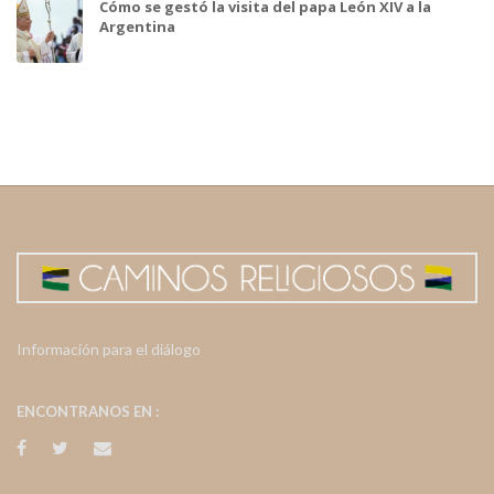
Cómo se gestó la visita del papa León XIV a la
Argentina
Información para el diálogo
ENCONTRANOS EN :