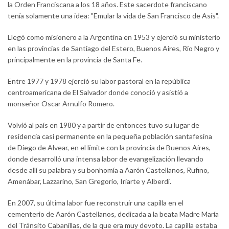
la Orden Franciscana a los 18 años. Este sacerdote franciscano
tenía solamente una idea: "Emular la vida de San Francisco de Asís".
Llegó como misionero a la Argentina en 1953 y ejerció su ministerio
en las provincias de Santiago del Estero, Buenos Aires, Río Negro y
principalmente en la provincia de Santa Fe.
Entre 1977 y 1978 ejerció su labor pastoral en la república
centroamericana de El Salvador donde conoció y asistió a
monseñor Oscar Arnulfo Romero.
Volvió al país en 1980 y a partir de entonces tuvo su lugar de
residencia casi permanente en la pequeña población santafesina
de Diego de Alvear, en el límite con la provincia de Buenos Aires,
donde desarrolló una intensa labor de evangelización llevando
desde allí su palabra y su bonhomía a Aarón Castellanos, Rufino,
Amenábar, Lazzarino, San Gregorio, Iriarte y Alberdi.
En 2007, su última labor fue reconstruir una capilla en el
cementerio de Aarón Castellanos, dedicada a la beata Madre María
del Tránsito Cabanillas, de la que era muy devoto. La capilla estaba