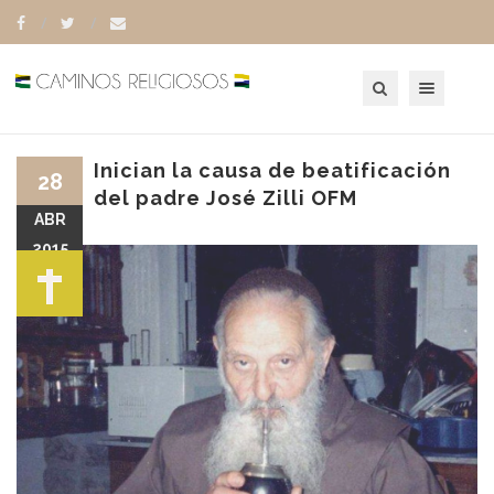
Toggle navigation
Inician la causa de beatificación
28
del padre José Zilli OFM
ABR
2015