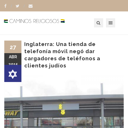
Toggle navigation
Inglaterra: Una tienda de
27
telefonía móvil negó dar
ABR
cargadores de teléfonos a
2015
clientes judíos