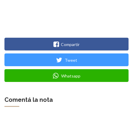
Compartir
Tweet
Whatsapp
Comentá la nota