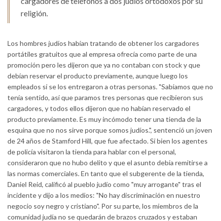
cargadores de teléfonos a dos judíos ortodoxos por su
religión.
Los hombres judíos habían tratando de obtener los cargadores
portátiles gratuitos que al empresa ofrecía como parte de una
promoción pero les dijeron que ya no contaban con stock y que
debían reservar el producto previamente, aunque luego los
empleados si se los entregaron a otras personas. "Sabíamos que no
tenía sentido, así que paramos tres personas que recibieron sus
cargadores, y todos ellos dijeron que no habían reservado el
producto previamente. Es muy incómodo tener una tienda de la
esquina que no nos sirve porque somos judíos.", sentenció un joven
de 24 años de Stamford Hill, que fue afectado. Si bien los agentes
de policía visitaron la tienda para hablar con el personal,
consideraron que no hubo delito y que el asunto debía remitirse a
las normas comerciales. En tanto que el subgerente de la tienda,
Daniel Reid, calificó al pueblo judío como "muy arrogante" tras el
incidente y dijo a los medios: "No hay discriminación en nuestro
negocio soy negro y cristiano". Por su parte, los miembros de la
comunidad judía no se quedarán de brazos cruzados y estaban