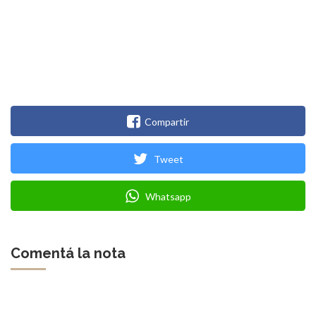
Compartir
Tweet
Whatsapp
Comentá la nota