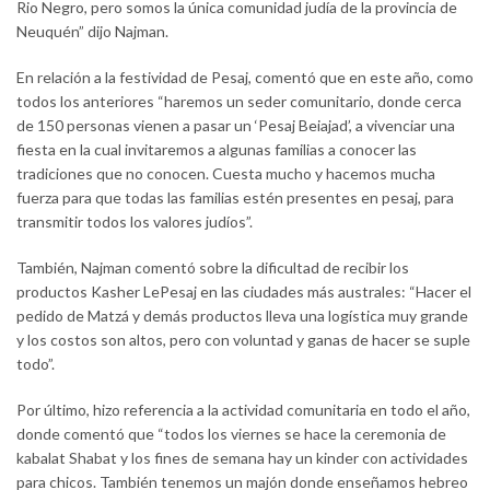
Rio Negro, pero somos la única comunidad judía de la provincia de
Neuquén” dijo Najman.
En relación a la festividad de Pesaj, comentó que en este año, como
todos los anteriores “haremos un seder comunitario, donde cerca
de 150 personas vienen a pasar un ‘Pesaj Beiajad’, a vivenciar una
fiesta en la cual invitaremos a algunas familias a conocer las
tradiciones que no conocen. Cuesta mucho y hacemos mucha
fuerza para que todas las familias estén presentes en pesaj, para
transmitir todos los valores judíos”.
También, Najman comentó sobre la dificultad de recibir los
productos Kasher LePesaj en las ciudades más australes: “Hacer el
pedido de Matzá y demás productos lleva una logística muy grande
y los costos son altos, pero con voluntad y ganas de hacer se suple
todo”.
Por último, hizo referencia a la actividad comunitaria en todo el año,
donde comentó que “todos los viernes se hace la ceremonia de
kabalat Shabat y los fines de semana hay un kinder con actividades
para chicos. También tenemos un majón donde enseñamos hebreo