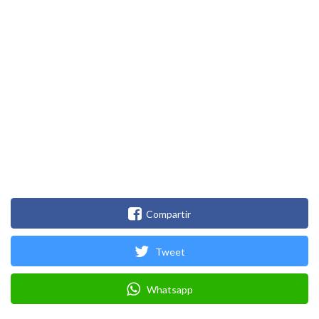
Compartir
Tweet
Whatsapp