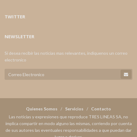
TWITTER
NEWSLETTER
Si desea recibir las noticias mas relevantes, indiquenos un correo
electronico
Quienes Somos
Servicios
Contacto
Las noticias y expresiones que reproduce TRES LINEAS SA, no
implica compartir en modo alguno las mismas, corriendo por cuenta
de sus autores las eventuales responsabilidades a que puedan dar
lugar o derivar.