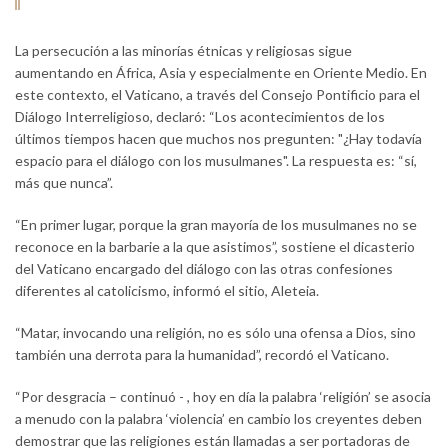
La persecución a las minorías étnicas y religiosas sigue
aumentando en África, Asia y especialmente en Oriente Medio. En
este contexto, el Vaticano, a través del Consejo Pontificio para el
Diálogo Interreligioso, declaró: “Los acontecimientos de los
últimos tiempos hacen que muchos nos pregunten: "¿Hay todavía
espacio para el diálogo con los musulmanes". La respuesta es: “sí,
más que nunca”.
“En primer lugar, porque la gran mayoría de los musulmanes no se
reconoce en la barbarie a la que asistimos”, sostiene el dicasterio
del Vaticano encargado del diálogo con las otras confesiones
diferentes al catolicismo, informó el sitio, Aleteia.
“Matar, invocando una religión, no es sólo una ofensa a Dios, sino
también una derrota para la humanidad”, recordó el Vaticano.
“Por desgracia – continuó - , hoy en día la palabra ‘religión’ se asocia
a menudo con la palabra ‘violencia’ en cambio los creyentes deben
demostrar que las religiones están llamadas a ser portadoras de