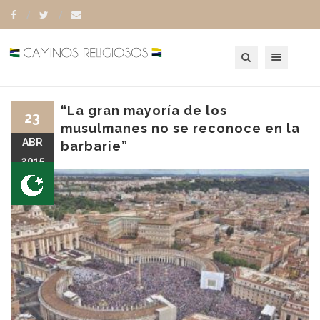
Toggle navigation
“La gran mayoría de los
23
musulmanes no se reconoce en la
ABR
barbarie”
2015