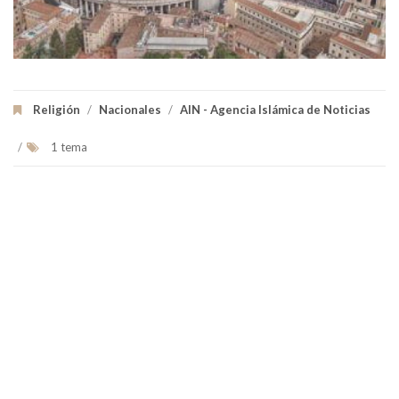
Religión
/
Nacionales
/
AIN - Agencia Islámica de Noticias
/
1 tema