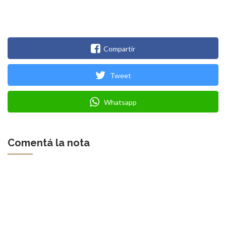
Compartir
Tweet
Whatsapp
Comentá la nota