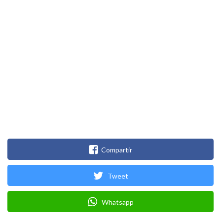
Compartir
Tweet
Whatsapp