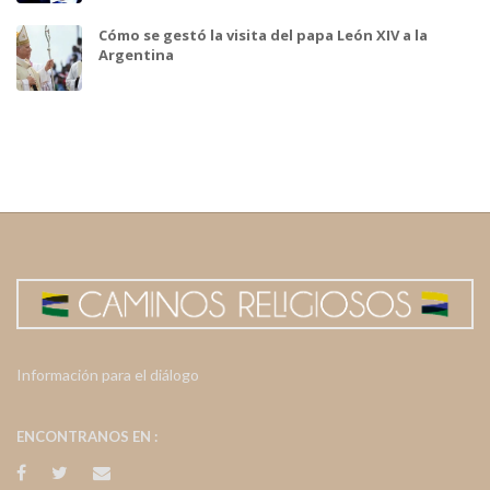
Cómo se gestó la visita del papa León XIV a la
Argentina
Información para el diálogo
ENCONTRANOS EN :