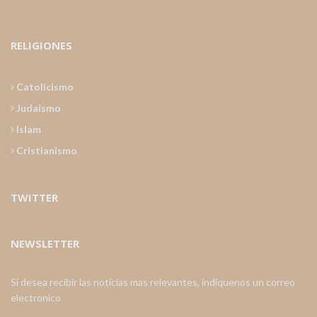
RELIGIONES
Catolicismo
Judaismo
Islam
Cristianismo
TWITTER
NEWSLETTER
Si desea recibir las noticias mas relevantes, indiquenos un correo
electronico