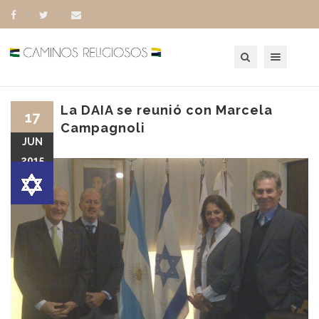
Toggle navigation
La DAIA se reunió con Marcela
17
Campagnoli
JUN
2015