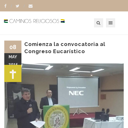
Toggle navigation
Comienza la convocatoria al
08
Congreso Eucarístico
MAY
2015