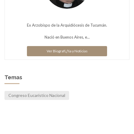
Ex Arzobispo de la Arquidiócesis de Tucumán.
Nació en Buenos Aires, e...
Ver Biografï¿½a y Noticias
Temas
Congreso Eucarístico Nacional