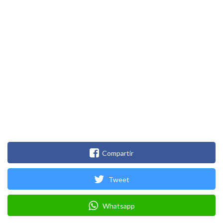
Compartir
Tweet
Whatsapp