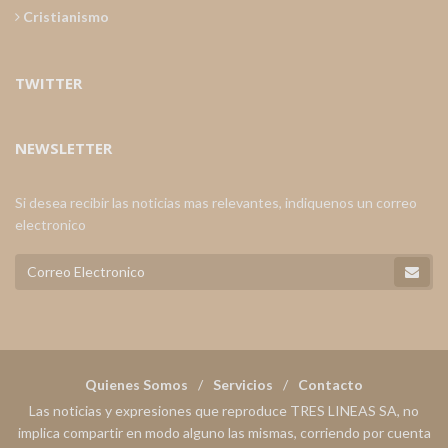
Cristianismo
TWITTER
NEWSLETTER
Si desea recibir las noticias mas relevantes, indiquenos un correo
electronico
Quienes Somos
Servicios
Contacto
Las noticias y expresiones que reproduce TRES LINEAS SA, no
implica compartir en modo alguno las mismas, corriendo por cuenta