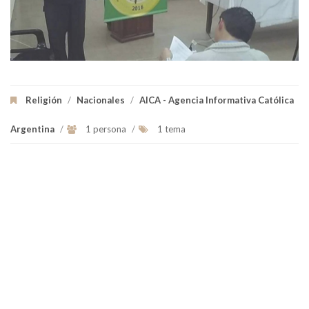
Religión
/
Nacionales
/
AICA - Agencia Informativa Católica
Argentina
/
1 persona
/
1 tema