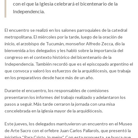
con el que la Iglesia celebrará el bicentenario de la
Independencia.
El encuentro se realizó en los salones parroquiales de la catedral
metropolitana. El miércoles por la tarde, luego de la oración de
inicio, el arzobispo de Tucumán, monseñor Alfredo Zecca, dio la
bienvenida a los delegados y les habló sobre la importancia del
congreso en el contexto histórico del bicentenario de la
Independencia. También recordó que es el episcopado argentino el
que convoca y valoró los esfuerzos de la arquidiócesis, que trabaja
en los preparativos desde hace más de un año.
Durante el encuentro, los responsables de comisiones
presentaron los informes del trabajo realizado y adelantaron los
pasos a seguir. Más tarde cerraron la jornada con una misa
concelebrada en la iglesia mayor de la arquidiócesis.
Este jueves, los delegados mantuvieron un encuentro en el Museo
de Arte Sacro con el orfebre Juan Carlos Pallarols, que presentó la
iniciativa “Para Cristo, lo mejor”. Con esta propuesta, se busca que