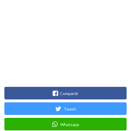
Compartir
Tweet
Whatsapp