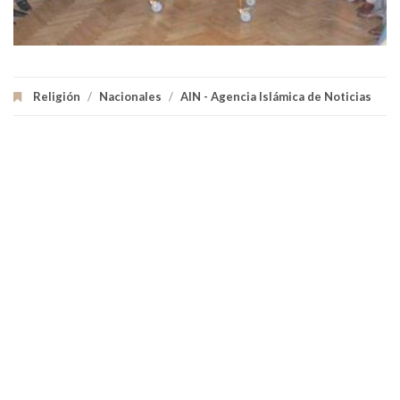
Religión
/
Nacionales
/
AIN - Agencia Islámica de Noticias