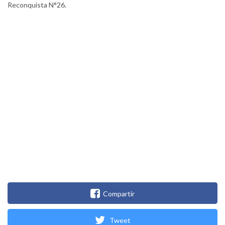
Reconquista N°26.
Compartir
Tweet