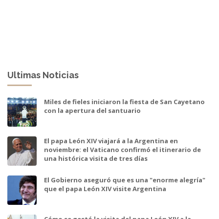
Ultimas Noticias
Miles de fieles iniciaron la fiesta de San Cayetano
con la apertura del santuario
El papa León XIV viajará a la Argentina en
noviembre: el Vaticano confirmó el itinerario de
una histórica visita de tres días
El Gobierno aseguró que es una "enorme alegría"
que el papa León XIV visite Argentina
Cómo se gestó la visita del papa León XIV a la