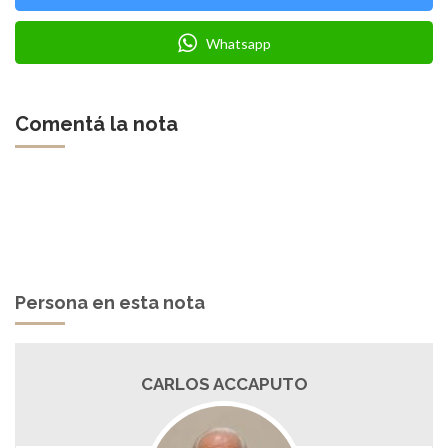
Whatsapp
Comentá la nota
Persona en esta nota
CARLOS ACCAPUTO