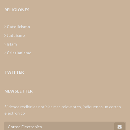
RELIGIONES
Catolicismo
Judaismo
Islam
Cristianismo
TWITTER
NEWSLETTER
Si desea recibir las noticias mas relevantes, indiquenos un correo
electronico