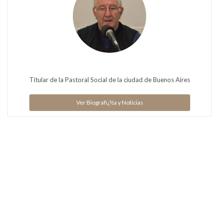
Titular de la Pastoral Social de la ciudad de Buenos Aires
Ver Biografï¿½a y Noticias