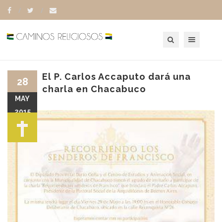
Toggle navigation
El P. Carlos Accaputo dará una
28
charla en Chacabuco
MAY
2015