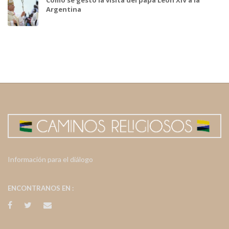
Argentina
Información para el diálogo
ENCONTRANOS EN :